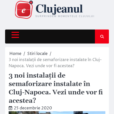
Skip
to
content
Home
Stiri locale
3 noi instalații de semaforizare instalate în Cluj-
Napoca. Vezi unde vor fi acestea?
3 noi instalații de
semaforizare instalate în
Cluj-Napoca. Vezi unde vor fi
acestea?
25 decembrie 2020