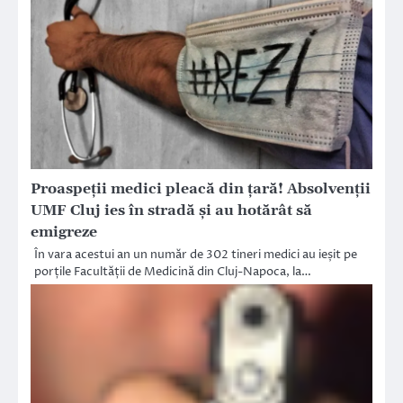
Proaspeții medici pleacă din țară! Absolvenții
UMF Cluj ies în stradă și au hotărât să
emigreze
În vara acestui an un număr de 302 tineri medici au ieșit pe
porțile Facultății de Medicină din Cluj-Napoca, la…