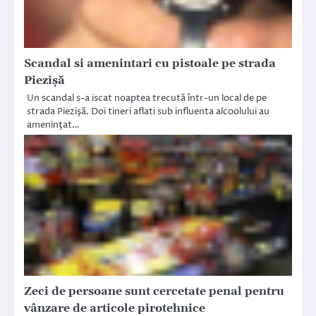
Scandal si amenintari cu pistoale pe strada
Piezişă
Un scandal s-a iscat noaptea trecută într-un local de pe
strada Piezişă. Doi tineri aflati sub influenta alcoolului au
ameninţat…
Zeci de persoane sunt cercetate penal pentru
vânzare de articole pirotehnice