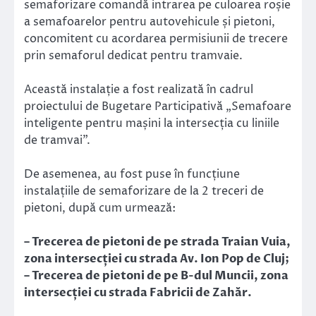
semaforizare comandă intrarea pe culoarea roșie
a semafoarelor pentru autovehicule și pietoni,
concomitent cu acordarea permisiunii de trecere
prin semaforul dedicat pentru tramvaie.
Această instalație a fost realizată în cadrul
proiectului de Bugetare Participativă „Semafoare
inteligente pentru mașini la intersecția cu liniile
de tramvai”.
De asemenea, au fost puse în funcțiune
instalațiile de semaforizare de la 2 treceri de
pietoni, după cum urmează:
– Trecerea de pietoni de pe strada Traian Vuia,
zona intersecției cu strada Av. Ion Pop de Cluj;
– Trecerea de pietoni de pe B-dul Muncii, zona
intersecției cu strada Fabricii de Zahăr.