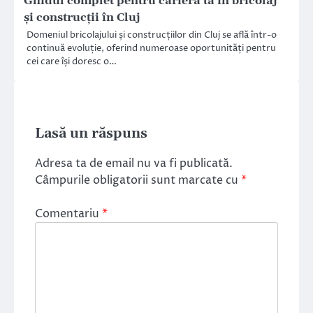
Ghidul complet pentru cariera ta în bricolaj
și construcții în Cluj
Domeniul bricolajului și construcțiilor din Cluj se află într-o
continuă evoluție, oferind numeroase oportunități pentru
cei care își doresc o…
Lasă un răspuns
Adresa ta de email nu va fi publicată.
Câmpurile obligatorii sunt marcate cu
*
Comentariu
*