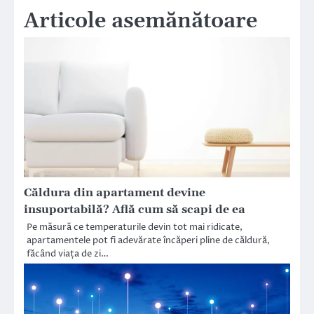
Articole asemănătoare
Căldura din apartament devine
insuportabilă? Află cum să scapi de ea
Pe măsură ce temperaturile devin tot mai ridicate,
apartamentele pot fi adevărate încăperi pline de căldură,
făcând viața de zi…