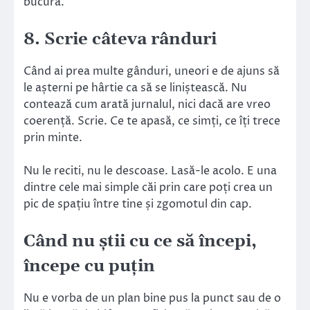
bucură.
8. Scrie câteva rânduri
Când ai prea multe gânduri, uneori e de ajuns să
le așterni pe hârtie ca să se liniștească. Nu
contează cum arată jurnalul, nici dacă are vreo
coerență. Scrie. Ce te apasă, ce simți, ce îți trece
prin minte.
Nu le reciti, nu le descoase. Lasă-le acolo. E una
dintre cele mai simple căi prin care poți crea un
pic de spațiu între tine și zgomotul din cap.
Când nu știi cu ce să începi,
începe cu puțin
Nu e vorba de un plan bine pus la punct sau de o