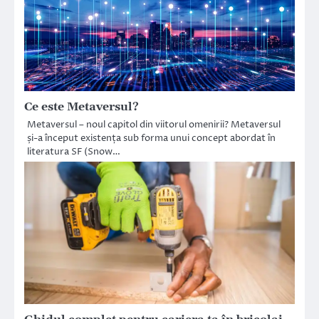
Ce este Metaversul?
Metaversul – noul capitol din viitorul omenirii? Metaversul
și-a început existența sub forma unui concept abordat în
literatura SF (Snow…