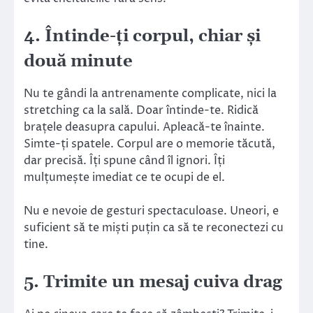
4. Întinde-ți corpul, chiar și
două minute
Nu te gândi la antrenamente complicate, nici la
stretching ca la sală. Doar întinde-te. Ridică
brațele deasupra capului. Apleacă-te înainte.
Simte-ți spatele. Corpul are o memorie tăcută,
dar precisă. Îți spune când îl ignori. Îți
mulțumește imediat ce te ocupi de el.
Nu e nevoie de gesturi spectaculoase. Uneori, e
suficient să te miști puțin ca să te reconectezi cu
tine.
5. Trimite un mesaj cuiva drag