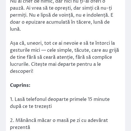
Nu ai chef de nimic, dar nici nu ți-ai oferi o
pauză. Ai vrea să te oprești, dar simți că nu-ți
permiți. Nu e lipsă de voință, nu e indolență. E
doar o epuizare acumulată în tăcere, lună de
lună.
Așa că, uneori, tot ce ai nevoie e să te întorci la
gesturile mici — cele simple, tăcute, care au grijă
de tine fără să ceară atenție, fără să complice
lucrurile. Citește mai departe pentru a le
descoperi!
Cuprins:
1. Lasă telefonul deoparte primele 15 minute
după ce te trezești
2. Mănâncă măcar o masă pe zi cu adevărat
prezentă