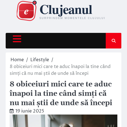
Skip
to
content
Home
Lifestyle
8 obiceiuri mici care te aduc înapoi la tine când
simți că nu mai știi de unde să începi
8 obiceiuri mici care te aduc
înapoi la tine când simți că
nu mai știi de unde să începi
19 iunie 2025