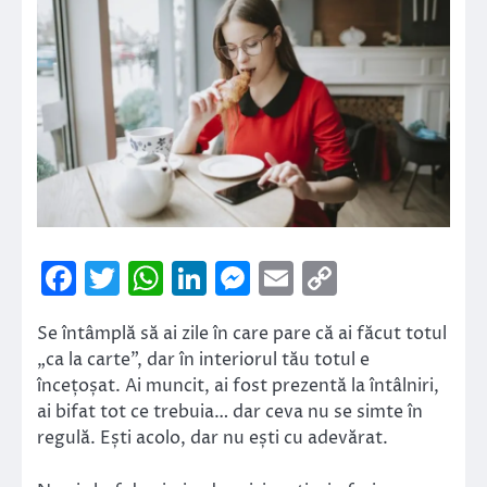
Facebook
Twitter
WhatsApp
LinkedIn
Messenger
Email
Copy
Link
Se întâmplă să ai zile în care pare că ai făcut totul
„ca la carte”, dar în interiorul tău totul e
încețoșat. Ai muncit, ai fost prezentă la întâlniri,
ai bifat tot ce trebuia… dar ceva nu se simte în
regulă. Ești acolo, dar nu ești cu adevărat.