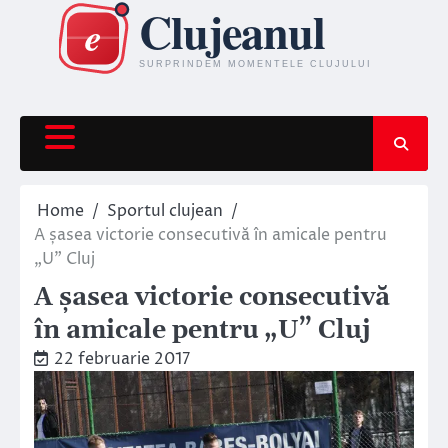
Skip
to
content
Home
Sportul clujean
A șasea victorie consecutivă în amicale pentru
„U” Cluj
A șasea victorie consecutivă
în amicale pentru „U” Cluj
22 februarie 2017