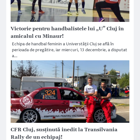
Victorie pentru handbalistele lui „U” Cluj în
amicalul cu Minaur!
Echipa de handbal feminin a Universtăţii Cluj se află în
perioada de pregătire, iar miercuri, 13 decembrie, a disputat
a…
CFR Cluj, susținută inedit la Transilvania
Rally de un echipaj!