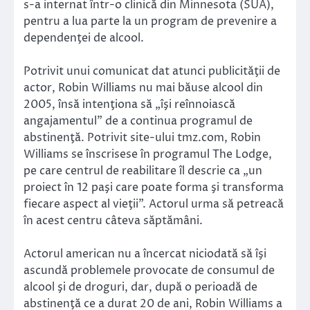
s-a internat într-o clinică din Minnesota (SUA),
pentru a lua parte la un program de prevenire a
dependenţei de alcool.
Potrivit unui comunicat dat atunci publicităţii de
actor, Robin Williams nu mai băuse alcool din
2005, însă intenţiona să „îşi reînnoiască
angajamentul” de a continua programul de
abstinenţă. Potrivit site-ului tmz.com, Robin
Williams se înscrisese în programul The Lodge,
pe care centrul de reabilitare îl descrie ca „un
proiect în 12 paşi care poate forma şi transforma
fiecare aspect al vieţii”. Actorul urma să petreacă
în acest centru câteva săptămâni.
Actorul american nu a încercat niciodată să îşi
ascundă problemele provocate de consumul de
alcool şi de droguri, dar, după o perioadă de
abstinenţă ce a durat 20 de ani, Robin Williams a