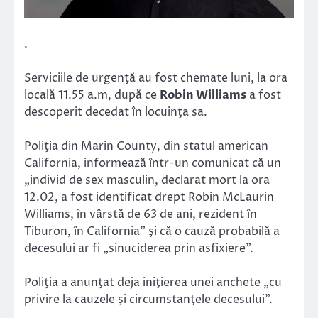
.
Serviciile de urgenţă au fost chemate luni, la ora
locală 11.55 a.m, după ce
Robin Williams
a fost
descoperit decedat în locuinţa sa.
Poliţia din Marin County, din statul american
California, informează într-un comunicat că un
„individ de sex masculin, declarat mort la ora
12.02, a fost identificat drept Robin McLaurin
Williams, în vârstă de 63 de ani, rezident în
Tiburon, în California” şi că o cauză probabilă a
decesului ar fi „sinuciderea prin asfixiere”.
Poliţia a anunţat deja iniţierea unei anchete „cu
privire la cauzele şi circumstanţele decesului”.