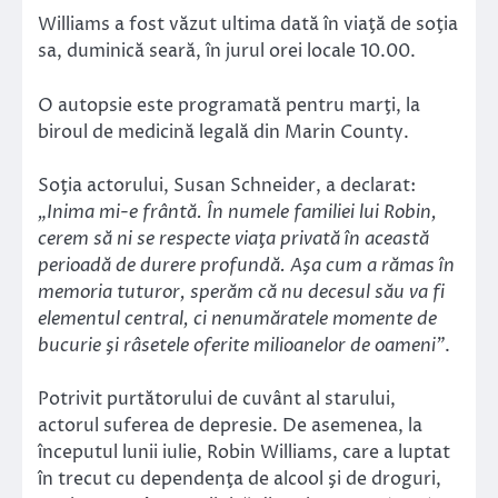
Williams a fost văzut ultima dată în viaţă de soţia
sa, duminică seară, în jurul orei locale 10.00.
O autopsie este programată pentru marţi, la
biroul de medicină legală din Marin County.
Soţia actorului, Susan Schneider, a declarat:
„Inima mi-e frântă. În numele familiei lui Robin,
cerem să ni se respecte viaţa privată în această
perioadă de durere profundă. Aşa cum a rămas în
memoria tuturor, sperăm că nu decesul său va fi
elementul central, ci nenumăratele momente de
bucurie şi râsetele oferite milioanelor de oameni”
.
Potrivit purtătorului de cuvânt al starului,
actorul suferea de depresie. De asemenea, la
începutul lunii iulie, Robin Williams, care a luptat
în trecut cu dependenţa de alcool şi de droguri,