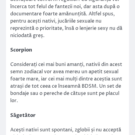
încerca tot felul de fantezii noi, dar asta după o
documentare foarte amănunțită. Altfel spus,
pentru acești nativi, jucăriile sexuale nu
reprezintă o prioritate, însă o lenjerie sexy nu dă
niciodată greș.
Scorpion
Considerați cei mai buni amanți, nativii din acest
semn zodiacal vor avea mereu un apetit sexual
foarte mare, iar cei mai mulți dintre aceștia sunt
atrași de tot ceea ce înseamnă BDSM. Un set de
bondaje sau o pereche de cătușe sunt pe placul
lor.
Săgetător
Acești nativi sunt spontani, zglobii și nu acceptă