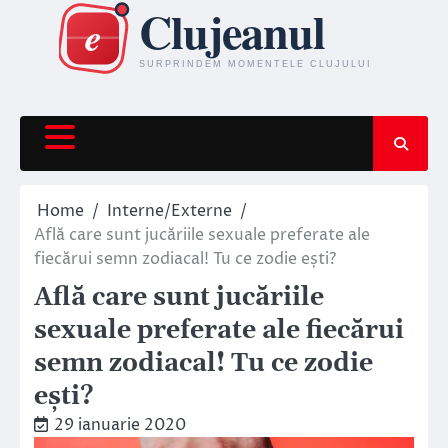
Skip
to
content
Home
Interne/Externe
Află care sunt jucăriile sexuale preferate ale
fiecărui semn zodiacal! Tu ce zodie ești?
Află care sunt jucăriile
sexuale preferate ale fiecărui
semn zodiacal! Tu ce zodie
ești?
29 ianuarie 2020