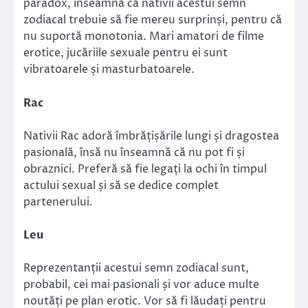
paradox, înseamnă că nativii acestui semn
zodiacal trebuie să fie mereu surprinși, pentru că
nu suportă monotonia. Mari amatori de filme
erotice, jucăriile sexuale pentru ei sunt
vibratoarele și masturbatoarele.
Rac
Nativii Rac adoră îmbrățișările lungi și dragostea
pasională, însă nu înseamnă că nu pot fi și
obraznici. Preferă să fie legați la ochi în timpul
actului sexual și să se dedice complet
partenerului.
Leu
Reprezentanții acestui semn zodiacal sunt,
probabil, cei mai pasionali și vor aduce multe
noutăți pe plan erotic. Vor să fi lăudați pentru