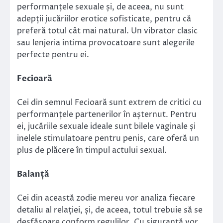
performanțele sexuale și, de aceea, nu sunt
adepții jucăriilor erotice sofisticate, pentru că
preferă totul cât mai natural. Un vibrator clasic
sau lenjeria intima provocatoare sunt alegerile
perfecte pentru ei.
Fecioară
Cei din semnul Fecioară sunt extrem de critici cu
performanțele partenerilor în așternut. Pentru
ei, jucăriile sexuale ideale sunt bilele vaginale și
inelele stimulatoare pentru penis, care oferă un
plus de plăcere în timpul actului sexual.
Balanță
Cei din această zodie mereu vor analiza fiecare
detaliu al relației, și, de aceea, totul trebuie să se
desfășoare conform regulilor. Cu siguranță vor