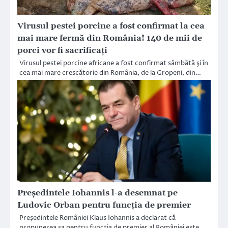
Virusul pestei porcine a fost confirmat la cea
mai mare fermă din România! 140 de mii de
porci vor fi sacrificaţi
Virusul pestei porcine africane a fost confirmat sâmbătă şi în
cea mai mare crescătorie din România, de la Gropeni, din…
Președintele Iohannis l-a desemnat pe
Ludovic Orban pentru funcţia de premier
Preşedintele României Klaus Iohannis a declarat că
propunerea sa pentru funcţia de premier al României este