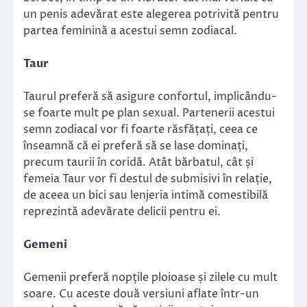
un penis adevărat este alegerea potrivită pentru
partea feminină a acestui semn zodiacal.
Taur
Taurul preferă să asigure confortul, implicându-
se foarte mult pe plan sexual. Partenerii acestui
semn zodiacal vor fi foarte răsfățați, ceea ce
înseamnă că ei preferă să se lase dominați,
precum taurii în coridă. Atât bărbatul, cât și
femeia Taur vor fi destul de submisivi în relație,
de aceea un bici sau lenjeria intimă comestibilă
reprezintă adevărate delicii pentru ei.
Gemeni
Gemenii preferă nopțile ploioase și zilele cu mult
soare. Cu aceste două versiuni aflate într-un