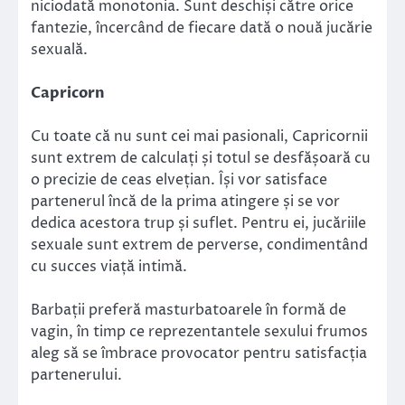
niciodată monotonia. Sunt deschiși către orice
fantezie, încercând de fiecare dată o nouă jucărie
sexuală.
Capricorn
Cu toate că nu sunt cei mai pasionali, Capricornii
sunt extrem de calculați și totul se desfășoară cu
o precizie de ceas elvețian. Își vor satisface
partenerul încă de la prima atingere și se vor
dedica acestora trup și suflet. Pentru ei, jucăriile
sexuale sunt extrem de perverse, condimentând
cu succes viață intimă.
Barbații preferă masturbatoarele în formă de
vagin, în timp ce reprezentantele sexului frumos
aleg să se îmbrace provocator pentru satisfacția
partenerului.