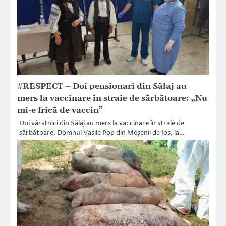
#RESPECT – Doi pensionari din Sălaj au
mers la vaccinare în straie de sărbătoare: „Nu
mi-e frică de vaccin”
Doi vârstnici din Sălaj au mers la vaccinare în straie de
sărbătoare. Domnul Vasile Pop din Meșenii de Jos, la…