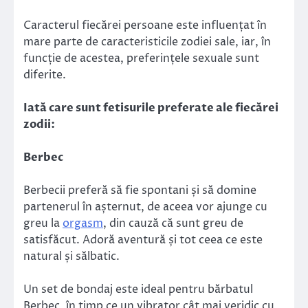
Caracterul fiecărei persoane este influențat în
mare parte de caracteristicile zodiei sale, iar, în
funcție de acestea, preferințele sexuale sunt
diferite.
Iată care sunt fetisurile preferate ale fiecărei
zodii:
Berbec
Berbecii preferă să fie spontani și să domine
partenerul în așternut, de aceea vor ajunge cu
greu la
orgasm
, din cauză că sunt greu de
satisfăcut. Adoră aventură și tot ceea ce este
natural și sălbatic.
Un set de bondaj este ideal pentru bărbatul
Berbec, în timp ce un vibrator cât mai veridic cu