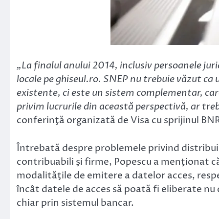
„La finalul anului 2014, inclusiv persoanele jur
locale pe ghiseul.ro. SNEP nu trebuie văzut ca 
existente, ci este un sistem complementar, care 
privim lucrurile din această perspectivă, ar tre
conferinţă organizată de Visa cu sprijinul BNR
Întrebată despre problemele privind distribui
contribuabili şi firme, Popescu a menţionat că
modalităţile de emitere a datelor acces, resp
încât datele de acces să poată fi eliberate nu 
chiar prin sistemul bancar.