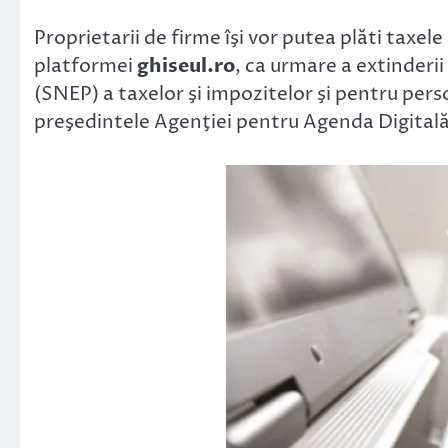
Link
Proprietarii de firme îşi vor putea plăti taxele
platformei
ghiseul.ro
, ca urmare a extinderi
(SNEP) a taxelor şi impozitelor şi pentru pers
preşedintele Agenţiei pentru Agenda Digital