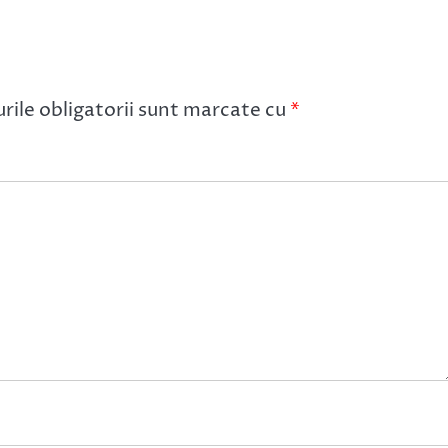
ile obligatorii sunt marcate cu
*