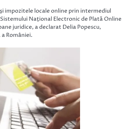
 şi impozitele locale online prin intermediul
i Sistemului Naţional Electronic de Plată Online
oane juridice, a declarat Delia Popescu,
ă a României.