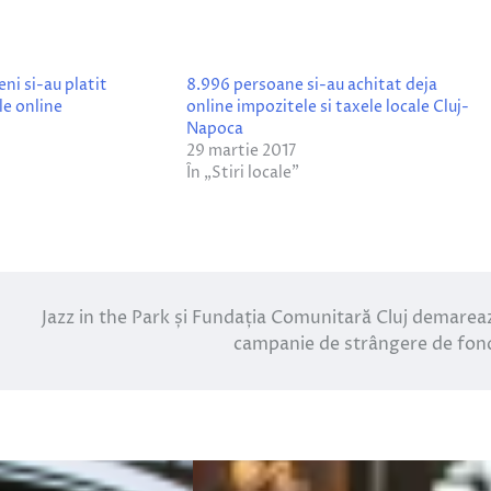
ni si-au platit
8.996 persoane si-au achitat deja
le online
online impozitele si taxele locale Cluj-
Napoca
29 martie 2017
În „Stiri locale”
Jazz in the Park și Fundația Comunitară Cluj demarea
campanie de strângere de fon