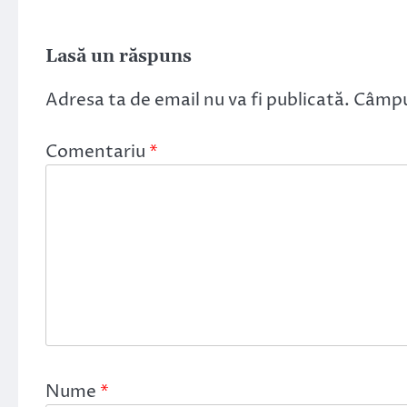
Lasă un răspuns
Adresa ta de email nu va fi publicată.
Câmpur
Comentariu
*
Nume
*