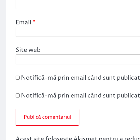
Email
*
Site web
Notifică-mă prin email când sunt publicat
Notifică-mă prin email când sunt publicate
Acest site folosește Akismet pentru a redu