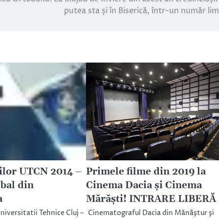
putea sta și în Biserică, într-un număr lim
ilor UTCN 2014 –
Primele filme din 2019 la
 bal din
Cinema Dacia şi Cinema
a
Mărăşti! INTRARE LIBERĂ
niversitatii Tehnice Cluj –
Cinematograful Dacia din Mănăştur şi