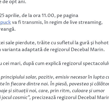
 de opt ani.
25 aprilie, de la ora 11.00, pe pagina
ipuck
va fi transmis, în regim de live streaming,
reangă.
ei sale pierdute, trăite cu sufletul la gură şi hoho
în varianta adaptată de regizorul Decebal Marin.
 cei mari, după cum explică regizorul spectacolul
principiului solar, pozitiv, emisiv necesar în lupta c
e în fiecare dintre noi. În piesă, povestea și călăto
je și situații noi, care, prin ritm, culoare și umor
i jocul cosmic”,
precizează regizorul Decebal Mari