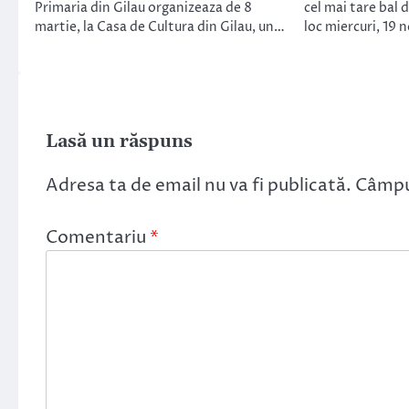
Primaria din Gilau organizeaza de 8
cel mai tare bal 
martie, la Casa de Cultura din Gilau, un…
loc miercuri, 19 
Lasă un răspuns
Adresa ta de email nu va fi publicată.
Câmpur
Comentariu
*