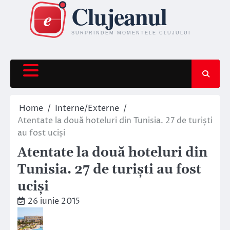
Skip
to
content
Home
Interne/Externe
Atentate la două hoteluri din Tunisia. 27 de turiști
au fost uciși
Atentate la două hoteluri din
Tunisia. 27 de turiști au fost
uciși
26 iunie 2015