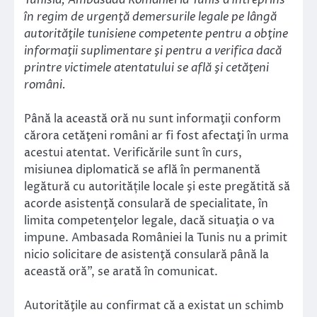
în regim de urgenţă demersurile legale pe lângă
autorităţile tunisiene competente pentru a obţine
informaţii suplimentare şi pentru a verifica dacă
printre victimele atentatului se află şi cetăţeni
români.
Până la această oră nu sunt informaţii conform
cărora cetăţeni români ar fi fost afectaţi în urma
acestui atentat. Verificările sunt în curs,
misiunea diplomatică se află în permanentă
legătură cu autoritățile locale şi este pregătită să
acorde asistenţă consulară de specialitate, în
limita competenţelor legale, dacă situaţia o va
impune. Ambasada României la Tunis nu a primit
nicio solicitare de asistenţă consulară până la
această oră”, se arată în comunicat.
Autorităţile au confirmat că a existat un schimb