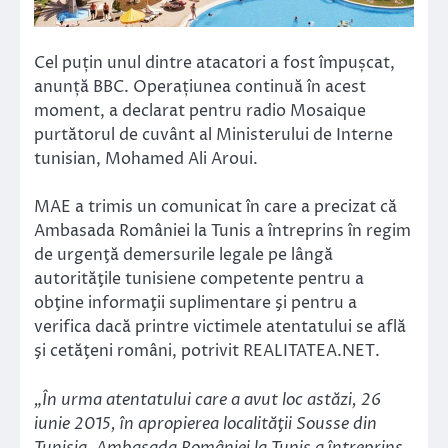
Cel puțin unul dintre atacatori a fost împușcat,
anunță BBC. Operațiunea continuă în acest
moment, a declarat pentru radio Mosaique
purtătorul de cuvânt al Ministerului de Interne
tunisian, Mohamed Ali Aroui.
MAE a trimis un comunicat în care a precizat că
Ambasada României la Tunis a întreprins în regim
de urgenţă demersurile legale pe lângă
autorităţile tunisiene competente pentru a
obţine informaţii suplimentare şi pentru a
verifica dacă printre victimele atentatului se află
şi cetăţeni români, potrivit REALITATEA.NET.
„În urma atentatului care a avut loc astăzi, 26
iunie 2015, în apropierea localităţii Sousse din
Tunisia, Ambasada României la Tunis a întreprins