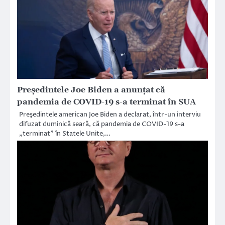
Președintele Joe Biden a anunțat că
pandemia de COVID-19 s-a terminat în SUA
Preşedintele american Joe Biden a declarat, într-un interviu
difuzat duminică seară, că pandemia de COVID-19 s-a
„terminat” în Statele Unite,…