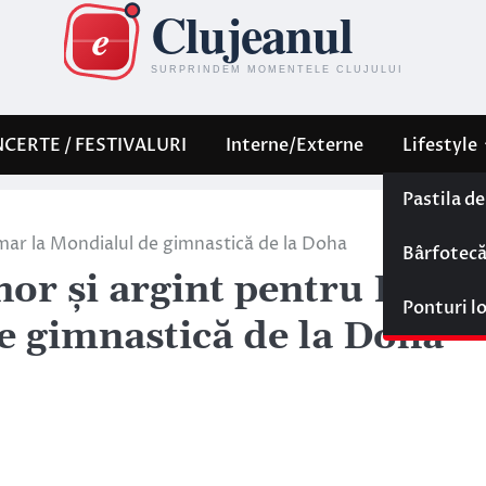
CERTE / FESTIVALURI
Interne/Externe
Lifestyle
Pastila d
mar la Mondialul de gimnastică de la Doha
Bârfotec
or și argint pentru Diana
Ponturi l
e gimnastică de la Doha