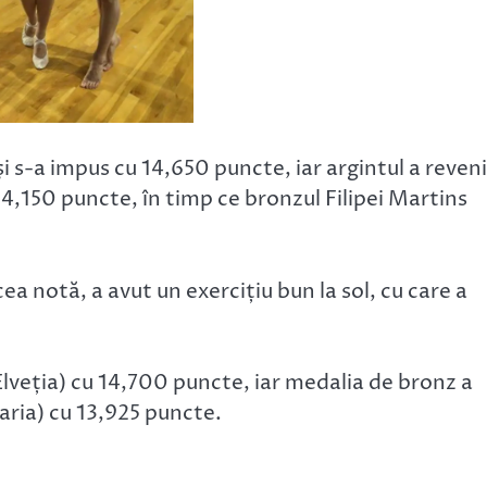
i s-a impus cu 14,650 puncte, iar argintul a reven
14,150 puncte, în timp ce bronzul Filipei Martins
cea notă, a avut un exercițiu bun la sol, cu care a
Elveția) cu 14,700 puncte, iar medalia de bronz a
aria) cu 13,925 puncte.