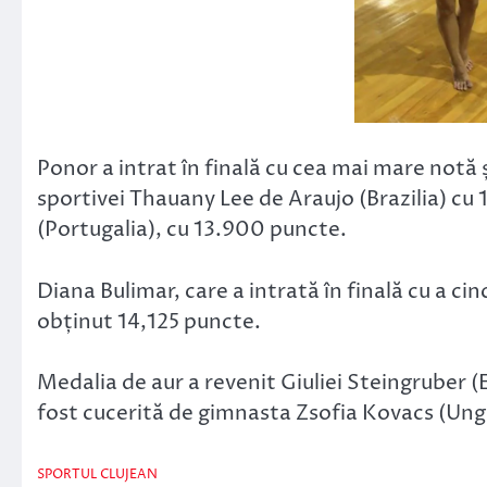
Ponor a intrat în finală cu cea mai mare notă ș
sportivei Thauany Lee de Araujo (Brazilia) cu 
(Portugalia), cu 13.900 puncte.
Diana Bulimar, care a intrată în finală cu a cin
obținut 14,125 puncte.
Medalia de aur a revenit Giuliei Steingruber (
fost cucerită de gimnasta Zsofia Kovacs (Ung
SPORTUL CLUJEAN