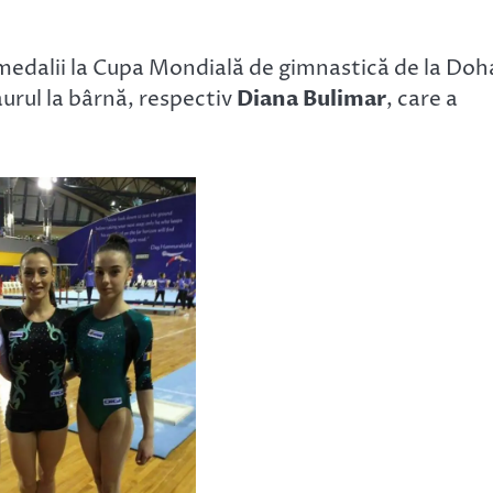
edalii la Cupa Mondială de gimnastică de la Doh
aurul la bârnă, respectiv
Diana Bulimar
, care a