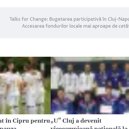
Talks for Change: Bugetarea participativă în Cluj-Nap
Accesarea fondurilor locale mai aproape de cetă
t în Cipru pentru
„U” Cluj a devenit