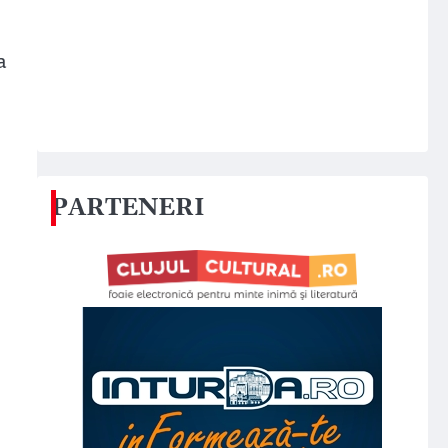
a
PARTENERI