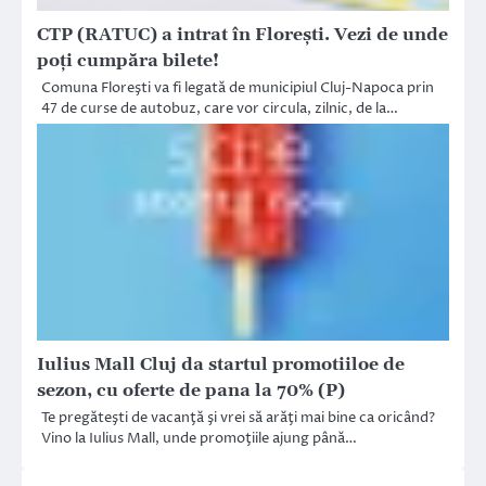
CTP (RATUC) a intrat în Floreşti. Vezi de unde
poţi cumpăra bilete!
Comuna Floreşti va fi legată de municipiul Cluj-Napoca prin
47 de curse de autobuz, care vor circula, zilnic, de la…
Iulius Mall Cluj da startul promotiiloe de
sezon, cu oferte de pana la 70% (P)
Te pregăteşti de vacanţă şi vrei să arăţi mai bine ca oricând?
Vino la Iulius Mall, unde promoţiile ajung până…