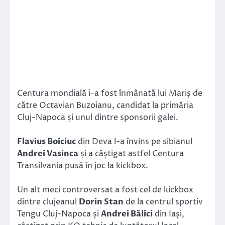
Centura mondială i-a fost înmânată lui Mariș de
către Octavian Buzoianu, candidat la primăria
Cluj-Napoca și unul dintre sponsorii galei.
Flavius Boiciuc
din Deva l-a învins pe sibianul
Andrei Vasinca
și a câștigat astfel Centura
Transilvania pusă în joc la kickbox.
Un alt meci controversat a fost cel de kickbox
dintre clujeanul
Dorin Stan
de la centrul sportiv
Tengu Cluj-Napoca și
Andrei Bălici
din Iași,