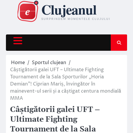
Skip
to
content
Home
Sportul clujean
Câștigătorii galei UFT – Ultimate Fighting
Tournament de la Sala Sporturilor „Horia
Demian”! Ciprian Mariș, învingător în
mainevent-ul serii și a câștigat centura mondială
MMA
Câștigătorii galei UFT –
Ultimate Fighting
Tournament de la Sala