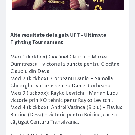
Alte rezultate de la gala UFT – Ultimate
Fighting Tournament
Meci 1 (kickbox) Ciocănel Claudiu – Mircea
Dumitrescu – victorie la puncte pentru Ciocănel
Claudiu din Deva
Meci 2 (kickbox): Corbeanu Daniel – Samoilă
Gheorghe victorie pentru Daniel Corbeanu.
Meci 3 (kickbox): Rayko Levitchi – Marian Lupu –
victorie prin KO tehnic pentr Rayko Levitchi.
Meci 4 (kickbox): Andrei Vasinca (Sibiu) – Flavius
Boiciuc (Deva) – victorie pentru Boiciuc, care a
câștigat Centura Transilvania.