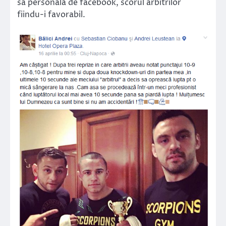
sa personală de facebook, scorul arbitrilor
fiindu-i favorabil.