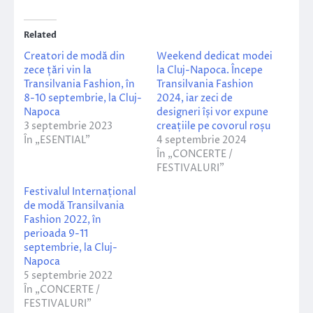
Related
Creatori de modă din
Weekend dedicat modei
zece țări vin la
la Cluj-Napoca. Începe
Transilvania Fashion, în
Transilvania Fashion
8-10 septembrie, la Cluj-
2024, iar zeci de
Napoca
designeri își vor expune
3 septembrie 2023
creațiile pe covorul roșu
În „ESENTIAL”
4 septembrie 2024
În „CONCERTE /
FESTIVALURI”
Festivalul Internațional
de modă Transilvania
Fashion 2022, în
perioada 9-11
septembrie, la Cluj-
Napoca
5 septembrie 2022
În „CONCERTE /
FESTIVALURI”