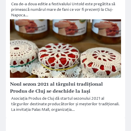
Cea de-a doua editie a festivalului Untold este pregătita să
primească numărul mare de fani ce vor fi prezenți la Cluj-
Napoca…
Noul sezon 2021 al târgului tradițional
Produs de Cluj se deschide la Iași
Asociația Produs de Cluj dă startul sezonului 2021 al
târgurilor destinate producătorilor și meșterilor tradiționali.
La invitația Palas Mall, organizația…