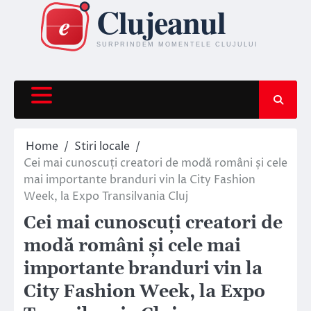
Skip
to
content
Home
Stiri locale
Cei mai cunoscuți creatori de modă români și cele
mai importante branduri vin la City Fashion
Week, la Expo Transilvania Cluj
Cei mai cunoscuți creatori de
modă români și cele mai
importante branduri vin la
City Fashion Week, la Expo