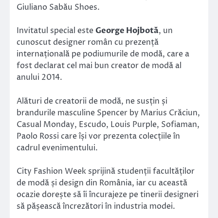
Giuliano Sabău Shoes.
Invitatul special este
George Hojbotă
, un
cunoscut designer român cu prezență
internațională pe podiumurile de modă, care a
fost declarat cel mai bun creator de modă al
anului 2014.
Alături de creatorii de modă, ne susțin și
brandurile masculine Spencer by Marius Crăciun,
Casual Monday, Escudo, Louis Purple, Sofiaman,
Paolo Rossi care își vor prezenta colecțiile în
cadrul evenimentului.
City Fashion Week sprijină studenții facultăților
de modă și design din România, iar cu această
ocazie dorește să îi încurajeze pe tinerii designeri
să pășească încrezători în industria modei.