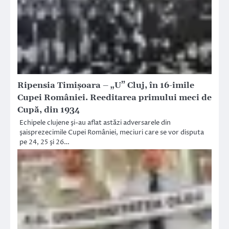
Ripensia Timişoara – „U” Cluj, în 16-imile
Cupei României. Reeditarea primului meci de
Cupă, din 1934
Echipele clujene şi-au aflat astăzi adversarele din
şaisprezecimile Cupei României, meciuri care se vor disputa
pe 24, 25 şi 26…