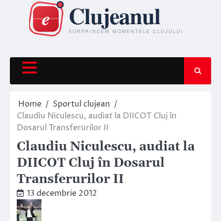
Skip
to
content
Home
Sportul clujean
Claudiu Niculescu, audiat la DIICOT Cluj în
Dosarul Transferurilor II
Claudiu Niculescu, audiat la
DIICOT Cluj în Dosarul
Transferurilor II
13 decembrie 2012