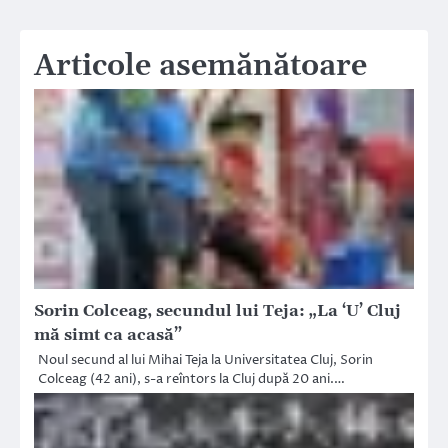
articole
Articole asemănătoare
Sorin Colceag, secundul lui Teja: „La ‘U’ Cluj
mă simt ca acasă”
Noul secund al lui Mihai Teja la Universitatea Cluj, Sorin
Colceag (42 ani), s-a reîntors la Cluj după 20 ani.…