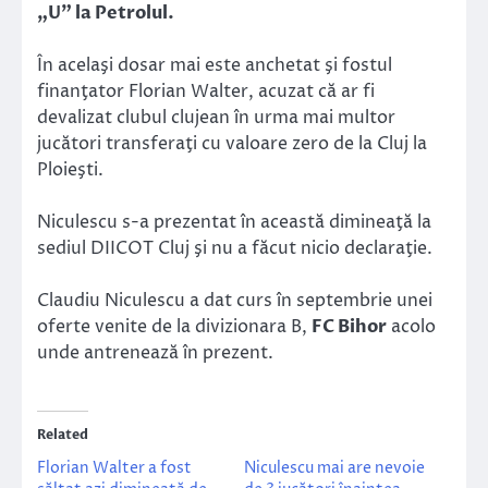
„U” la Petrolul.
În acelaşi dosar mai este anchetat şi fostul
finanţator Florian Walter, acuzat că ar fi
devalizat clubul clujean în urma mai multor
jucători transferaţi cu valoare zero de la Cluj la
Ploieşti.
Niculescu s-a prezentat în această dimineaţă la
sediul DIICOT Cluj şi nu a făcut nicio declaraţie.
Claudiu Niculescu a dat curs în septembrie unei
oferte venite de la divizionara B,
FC Bihor
acolo
unde antrenează în prezent.
Related
Florian Walter a fost
Niculescu mai are nevoie