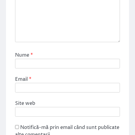
Nume
*
Email
*
Site web
Notifică-mă prin email când sunt publicate
alte comentarii.