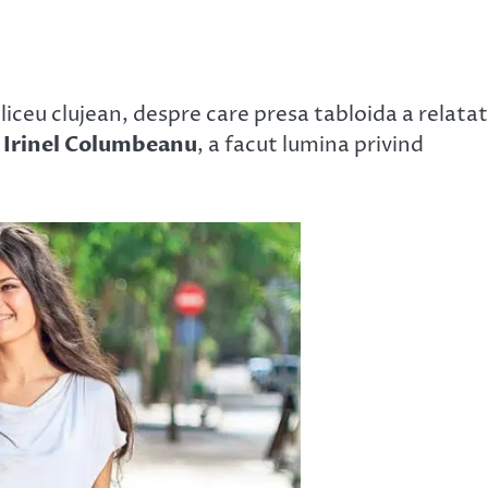
i liceu clujean, despre care presa tabloida a relatat
i
Irinel Columbeanu
, a facut lumina privind