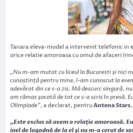
Tanara eleva-model a intervenit telefonic in 
orice relatie amoroasa cu omul de afaceri Ir
„Nu m-am mutat cu liceul la Bucuresti şi nici n
cunoştinţă pentru mine, l-am cunoscut la even
adevărat din ce s-a zis. Mă descurc singură, nu
am rămas şocată de tot ce s-a scris în presă. 
Olimpiade”
, a declarat, pentru
Antena Stars
„Este exclus să avem o relaţie amoroasă. Eu
inel de logodnă de la el şi nu m-a cerut de so