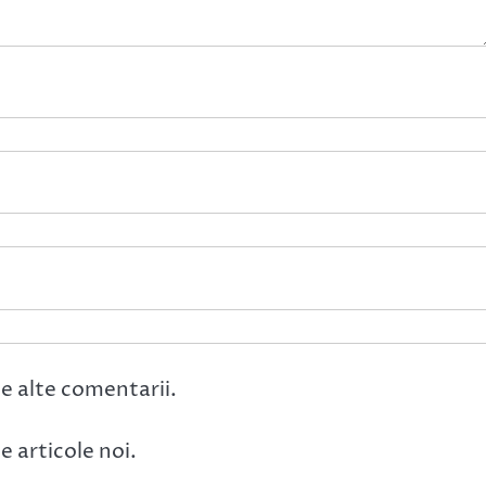
e alte comentarii.
 articole noi.