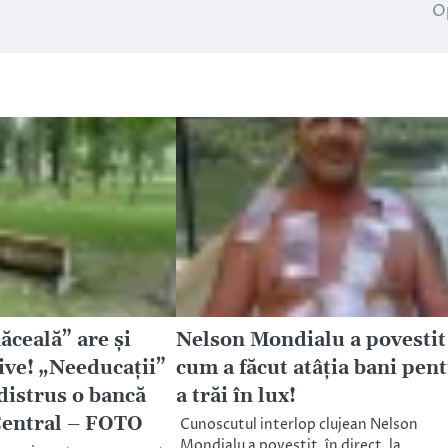
O
ceală” are și
Nelson Mondialu a povestit
ive! „Needucații”
cum a făcut atâţia bani pen
distrus o bancă
a trăi în lux!
Central – FOTO
Cunoscutul interlop clujean Nelson
Mondialu a povestit, în direct, la