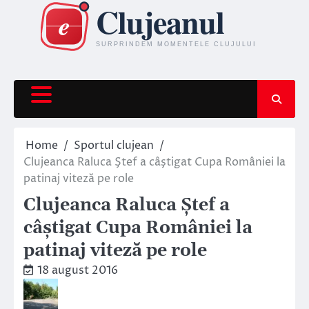
Skip
to
content
Home
Sportul clujean
Clujeanca Raluca Ştef a câştigat Cupa României la
patinaj viteză pe role
Clujeanca Raluca Ştef a
câştigat Cupa României la
patinaj viteză pe role
18 august 2016