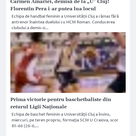
Carmen Amariei, demisă de la „U” Cluj!
Florentin Pera i-ar putea lua locul
Echipa de handbal feminin a Universității Cluj a rămas fără
antrenor înaintea duelului cu HCM Roman. Conducerea
clubului a demis-o…
Prima victorie pentru baschetbaliste din
returul Ligii Naţionale
Echipa de baschet feminin a Universităţii Cluj a învins,
miercuri, pe teren propriu, formaţia SCM U Craiova, scor
85-66 (26-6,…