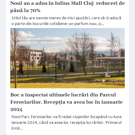
Noul an a adus în Iulius Mall Cluj reduceri de
până la 70%
Stilul tău are nevoie mereu de mici ajustări, care să-ți aducă
o parte din bucuriile cotidiene: un parfum nou, o…
Boc a inspectat ultimele lucrări din Parcul
Feroviarilor. Recepția va avea loc în ianuarie
2024
Noul Parc Feroviarilor va fi redat clujenilor începând cu luna
ianuarie 2024, când va avea loc recepția lucrărilor. Primarul
Emil…