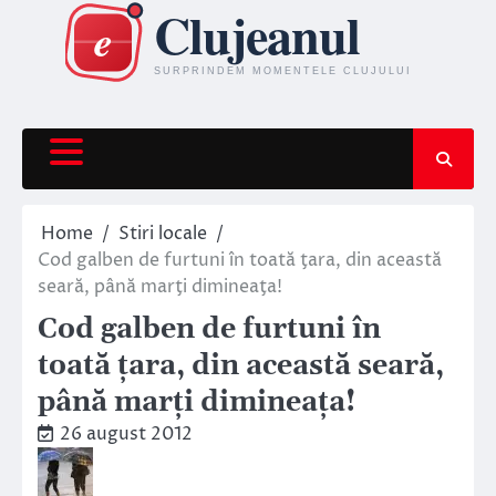
Skip
to
content
Home
Stiri locale
Cod galben de furtuni în toată ţara, din această
seară, până marţi dimineaţa!
Cod galben de furtuni în
toată ţara, din această seară,
până marţi dimineaţa!
26 august 2012