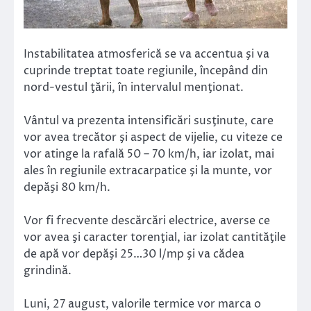
Instabilitatea atmosferică se va accentua şi va
cuprinde treptat toate regiunile, începând din
nord-vestul ţării, în intervalul menţionat.
Vântul va prezenta intensificări susţinute, care
vor avea trecător şi aspect de vijelie, cu viteze ce
vor atinge la rafală 50 – 70 km/h, iar izolat, mai
ales în regiunile extracarpatice şi la munte, vor
depăşi 80 km/h.
Vor fi frecvente descărcări electrice, averse ce
vor avea şi caracter torenţial, iar izolat cantităţile
de apă vor depăşi 25…30 l/mp şi va cădea
grindină.
Luni, 27 august, valorile termice vor marca o