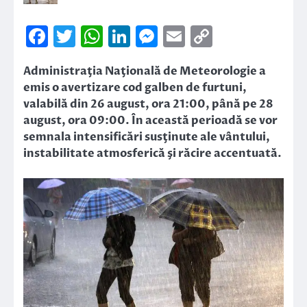
Facebook
Twitter
WhatsApp
LinkedIn
Messenger
Email
Copy
Link
Administraţia Naţională de Meteorologie a
emis o avertizare cod galben de furtuni,
valabilă din 26 august, ora 21:00, până pe 28
august, ora 09:00. În această perioadă se vor
semnala intensificări susţinute ale vântului,
instabilitate atmosferică şi răcire accentuată.