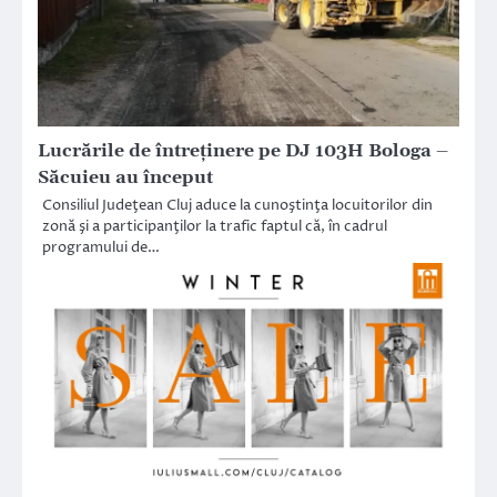
Lucrările de întreţinere pe DJ 103H Bologa –
Săcuieu au început
Consiliul Judeţean Cluj aduce la cunoştinţa locuitorilor din
zonă şi a participanţilor la trafic faptul că, în cadrul
programului de…