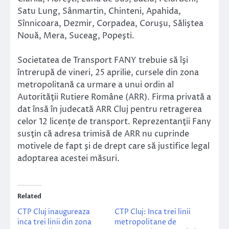
Satu Lung, Sânmartin, Chinteni, Apahida,
Sînnicoara, Dezmir, Corpadea, Coruşu, Săliştea
Nouă, Mera, Suceag, Popeşti.
Societatea de Transport FANY trebuie să îşi
întrerupă de vineri, 25 aprilie, cursele din zona
metropolitană ca urmare a unui ordin al
Autorităţii Rutiere Române (ARR). Firma privată a
dat însă în judecată ARR Cluj pentru retragerea
celor 12 licențe de transport. Reprezentanţii Fany
susţin că adresa trimisă de ARR nu cuprinde
motivele de fapt şi de drept care să justifice legal
adoptarea acestei măsuri.
Related
CTP Cluj inaugureaza
CTP Cluj: Inca trei linii
inca trei linii din zona
metropolitane de