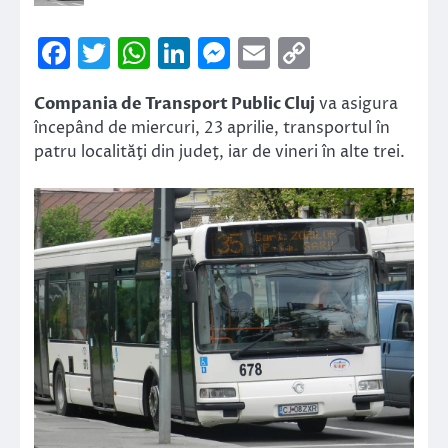
Facebook
Twitter
WhatsApp
LinkedIn
Messenger
Email
Copy
Link
Compania de Transport Public Cluj
va asigura
începând de miercuri, 23 aprilie, transportul în
patru localităţi din judeţ, iar de vineri în alte trei.