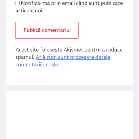
Notifică-mă prin email când sunt publicate
articole noi.
Acest site folosește Akismet pentru a reduce
spamul.
Află cum sunt procesate datele
comentariilor tale
.