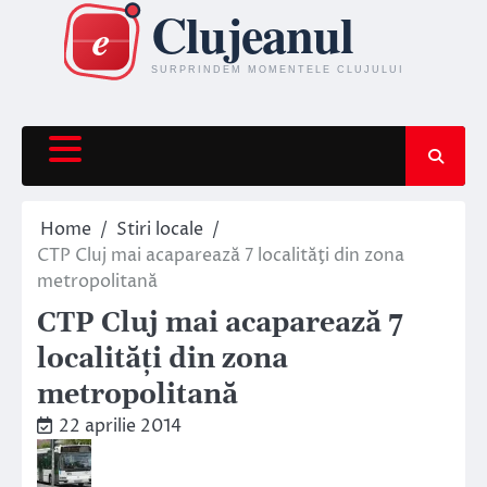
Skip
to
content
Home
Stiri locale
CTP Cluj mai acaparează 7 localităţi din zona
metropolitană
CTP Cluj mai acaparează 7
localităţi din zona
metropolitană
22 aprilie 2014