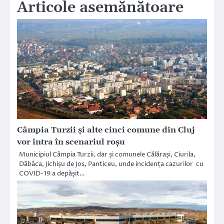
Articole asemănătoare
Câmpia Turzii și alte cinci comune din Cluj
vor intra în scenariul roșu
Municipiul Câmpia Turzii, dar și comunele Călărași, Ciurila,
Dăbâca, Jichișu de Jos, Panticeu, unde incidența cazurilor cu
COVID-19 a depășit…