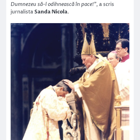
Dumnezeu să-l odihnească în pace!”
, a scris
jurnalista
Sanda Nicola
.