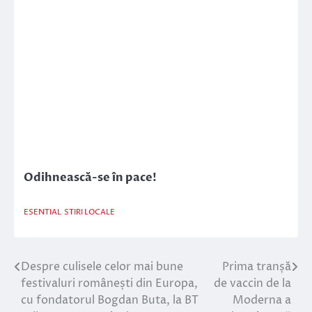
Odihnească-se în pace!
ESENTIAL
STIRI LOCALE
Despre culisele celor mai bune
Prima tranșă
Navigare
festivaluri românești din Europa,
de vaccin de la
în
cu fondatorul Bogdan Buta, la BT
Moderna a