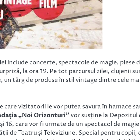
lei include concerte, spectacole de magie, piese 
priză, la ora 19. Pe tot parcursul zilei, clujenii su
, un târg de produse în stil vintage dintre cele ma
 pe care vizitatorii le vor putea savura în hamace sa
ndația „Noi Orizonturi”
vor susține la Depozitul
și 16, care vor fi urmate de un spectacol de magie 
ții de Teatru și Televiziune. Special pentru copii, 