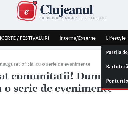
CERTE / FESTIVALURI
Interne/Externe
Lifestyle
Pastila d
inaugurat oficial cu o serie de evenimente
Bârfotec
dat comunitatii! Duminica
Ponturi l
cu o serie de evenimente