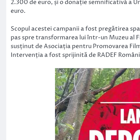
2.300 de euro, și o donație semnificativă a Un
euro.
Scopul acestei campanii a fost pregătirea spa
pas spre transformarea lui într-un Muzeu al Fi
susținut de Asociația pentru Promovarea Film
Intervenția a fost sprijinită de RADEF România