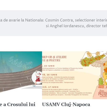
a de avarie la Nationala: Cosmin Contra, selectioner inter
si Anghel Iordanescu, director te
ie a Crosului lui
USAMV Cluj-Napoca