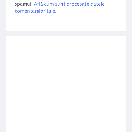
spamul.
Află cum sunt procesate datele
comentariilor tale
.