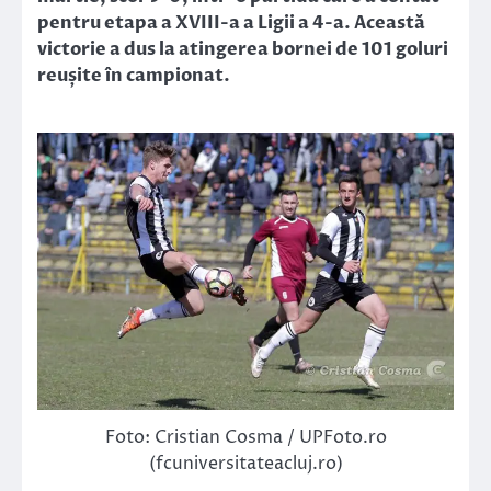
pentru etapa a XVIII-a a Ligii a 4-a. Această
victorie a dus la atingerea bornei de 101 goluri
reușite în campionat.
Foto: Cristian Cosma / UPFoto.ro
(fcuniversitateacluj.ro)