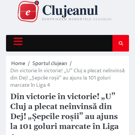
Skip
to
content
Home
Sportul clujean
Din victorie în victorie! „U” Cluj a plecat neînvinsă
din Dej! „Șepcile roșii” au ajuns la 101 goluri
marcate în Liga 4
Din victorie în victorie! „U”
Cluj a plecat neînvinsă din
Dej! „Șepcile roșii” au ajuns
la 101 goluri marcate în Liga