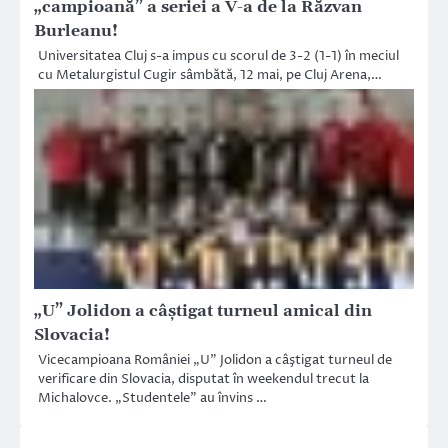
„campioană” a seriei a V-a de la Răzvan
Burleanu!
Universitatea Cluj s-a impus cu scorul de 3-2 (1-1) în meciul
cu Metalurgistul Cugir sâmbătă, 12 mai, pe Cluj Arena,…
„U” Jolidon a câştigat turneul amical din
Slovacia!
Vicecampioana României „U” Jolidon a câştigat turneul de
verificare din Slovacia, disputat în weekendul trecut la
Michalovce. „Studentele” au învins …