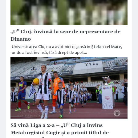
„U” Cluj, învinsă la scor de neprezentare de
Dinamo
Universitatea Cluj nu a avut nici o șansă în Ștefan cel Mare,
unde a fost învinsă, fără drept de apel,…
Să vină Liga a 2-a – „U” Cluj a învins
Metalurgistul Cugir şi a primit titlul de