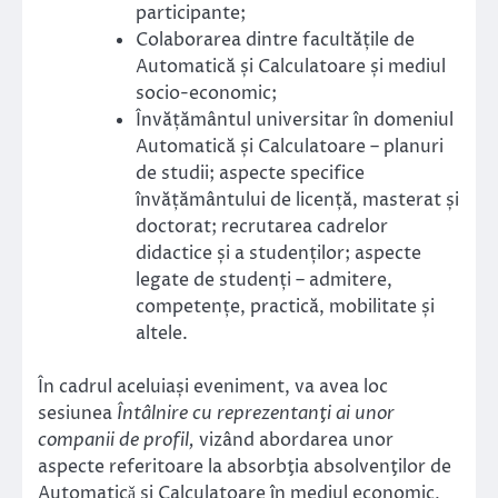
participante;
Colaborarea dintre facultățile de
Automatică și Calculatoare și mediul
socio-economic;
Învățământul universitar în domeniul
Automatică și Calculatoare – planuri
de studii; aspecte specifice
învățământului de licență, masterat și
doctorat; recrutarea cadrelor
didactice și a studenților; aspecte
legate de studenți – admitere,
competențe, practică, mobilitate și
altele.
În cadrul aceluiași eveniment, va avea loc
sesiunea
Întâlnire cu reprezentanţi ai unor
companii de profil,
vizând abordarea unor
aspecte referitoare la absorbţia absolvenţilor de
Automaticǎ şi Calculatoare în mediul economic,