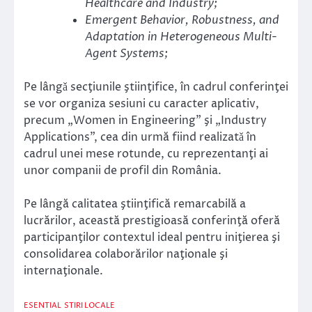
Healthcare and Industry;
Emergent Behavior, Robustness, and
Adaptation in Heterogeneous Multi-
Agent Systems;
Pe lângǎ secţiunile ştiinţifice, în cadrul conferinţei
se vor organiza sesiuni cu caracter aplicativ,
precum „Women in Engineering” şi „Industry
Applications”, cea din urmă fiind realizatǎ în
cadrul unei mese rotunde, cu reprezentanţi ai
unor companii de profil din România.
Pe lângă calitatea ştiinţifică remarcabilă a
lucrărilor, această prestigioasă conferinţă oferă
participanţilor contextul ideal pentru iniţierea şi
consolidarea colaborărilor naţionale şi
internaţionale.
ESENTIAL
STIRI LOCALE