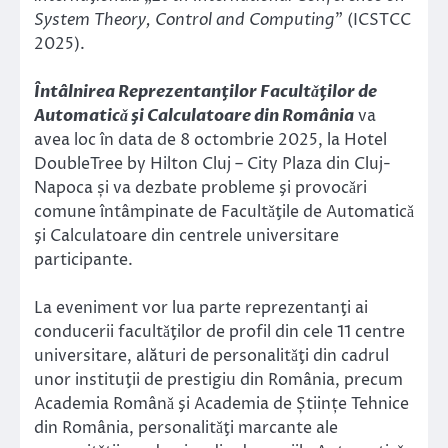
System Theory, Control and Computing
” (ICSTCC
2025).
Întâlnirea Reprezentanţilor Facultǎţilor de
Automaticǎ şi Calculatoare din România
va
avea loc în data de 8 octombrie 2025, la Hotel
DoubleTree by Hilton Cluj – City Plaza din Cluj-
Napoca și va dezbate probleme şi provocǎri
comune întâmpinate de Facultǎţile de Automaticǎ
şi Calculatoare din centrele universitare
participante.
La eveniment vor lua parte reprezentanţi ai
conducerii facultǎţilor de profil din cele 11 centre
universitare, alături de personalitǎţi din cadrul
unor instituţii de prestigiu din România, precum
Academia Românǎ şi Academia de Științe Tehnice
din România, personalitǎţi marcante ale