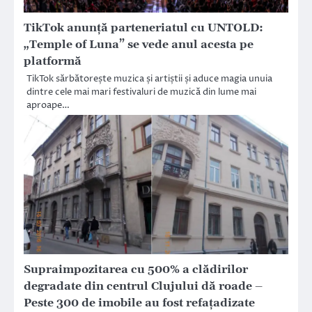
TikTok anunță parteneriatul cu UNTOLD:
„Temple of Luna” se vede anul acesta pe
platformă
TikTok sărbătorește muzica și artiștii și aduce magia unuia
dintre cele mai mari festivaluri de muzică din lume mai
aproape…
Supraimpozitarea cu 500% a clădirilor
degradate din centrul Clujului dă roade –
Peste 300 de imobile au fost refaţadizate