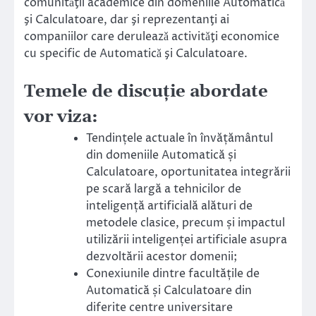
comunitǎţii academice din domeniile Automaticǎ
şi Calculatoare, dar şi reprezentanţi ai
companiilor care deruleazǎ activitǎţi economice
cu specific de Automaticǎ şi Calculatoare.
Temele de discuție abordate
vor viza:
Tendințele actuale în învățământul
din domeniile Automatică și
Calculatoare, oportunitatea integrării
pe scară largă a tehnicilor de
inteligență artificială alături de
metodele clasice, precum și impactul
utilizării inteligenței artificiale asupra
dezvoltării acestor domenii;
Conexiunile dintre facultățile de
Automatică și Calculatoare din
diferite centre universitare