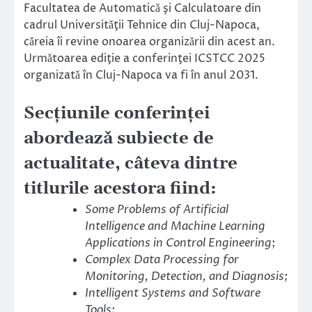
Facultatea de Automaticǎ şi Calculatoare din
cadrul Universitǎţii Tehnice din Cluj-Napoca,
cǎreia îi revine onoarea organizǎrii din acest an.
Urmǎtoarea ediţie a conferinţei ICSTCC 2025
organizatǎ în Cluj-Napoca va fi în anul 2031.
Secţiunile conferinţei
abordeazǎ subiecte de
actualitate, câteva dintre
titlurile acestora fiind:
Some Problems of Artificial
Intelligence and Machine Learning
Applications in Control Engineering
;
Complex Data Processing for
Monitoring, Detection, and Diagnosis;
Intelligent Systems and Software
Tools;