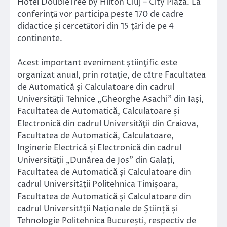
Hotel DoubleTree by Hilton Cluj – City Plaza. La
conferinţǎ vor participa peste 170 de cadre
didactice şi cercetǎtori din 15 ţǎri de pe 4
continente.
Acest important eveniment ştiinţific este
organizat anual, prin rotaţie, de cǎtre Facultatea
de Automatică și Calculatoare din cadrul
Universitǎţii Tehnice „Gheorghe Asachi” din Iaşi,
Facultatea de Automatică, Calculatoare și
Electronică din cadrul Universitǎţii din Craiova,
Facultatea de Automatică, Calculatoare,
Inginerie Electrică și Electronică din cadrul
Universitǎţii „Dunărea de Jos” din Galați,
Facultatea de Automatică și Calculatoare din
cadrul Universitǎţii Politehnica Timișoara,
Facultatea de Automatică și Calculatoare din
cadrul Universitǎţii Naționale de Știință și
Tehnologie Politehnica București, respectiv de