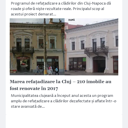
Programul de refațadizare a clădirilor din Cluj-Napoca dă
roade şi oferă nişte rezultate reale. Principalul scop al
acestui proiect demarat…
Marea refațadizare la Cluj – 210 imobile au
fost renovate în 2017
Municipalitatea clujeană a început anul acesta un program
amplu de refațadizare a clădirilor dezafectate și aflate într-o
stare avansată de…