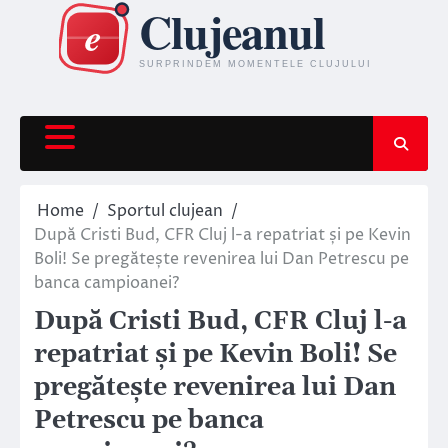
Skip
to
content
Home
Sportul clujean
După Cristi Bud, CFR Cluj l-a repatriat și pe Kevin
Boli! Se pregătește revenirea lui Dan Petrescu pe
banca campioanei?
După Cristi Bud, CFR Cluj l-a
repatriat și pe Kevin Boli! Se
pregătește revenirea lui Dan
Petrescu pe banca