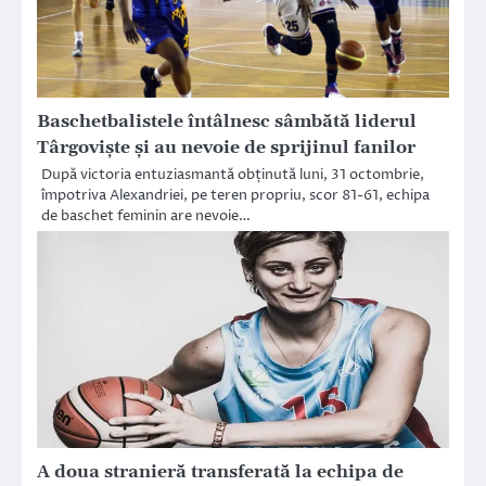
Baschetbalistele întâlnesc sâmbătă liderul
Târgoviște și au nevoie de sprijinul fanilor
După victoria entuziasmantă obținută luni, 31 octombrie,
împotriva Alexandriei, pe teren propriu, scor 81-61, echipa
de baschet feminin are nevoie…
A doua stranieră transferată la echipa de