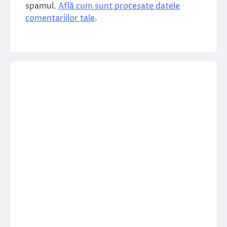
spamul.
Află cum sunt procesate datele
comentariilor tale
.