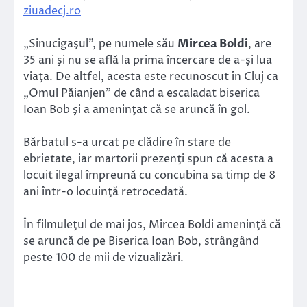
ziuadecj.ro
„Sinucigaşul”, pe numele său
Mircea Boldi
, are
35 ani şi nu se află la prima încercare de a-şi lua
viaţa. De altfel, acesta este recunoscut în Cluj ca
„Omul Păianjen” de când a escaladat biserica
Ioan Bob şi a ameninţat că se aruncă în gol.
Bărbatul s-a urcat pe clădire în stare de
ebrietate, iar martorii prezenţi spun că acesta a
locuit ilegal împreună cu concubina sa timp de 8
ani într-o locuinţă retrocedată.
În filmuleţul de mai jos, Mircea Boldi ameninţă că
se aruncă de pe Biserica Ioan Bob, strângând
peste 100 de mii de vizualizări.