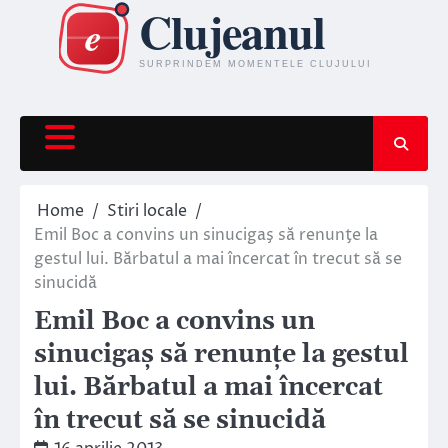
Skip
to
content
Home
Stiri locale
Emil Boc a convins un sinucigaş să renunţe la
gestul lui. Bărbatul a mai încercat în trecut să se
sinucidă
Emil Boc a convins un
sinucigaş să renunţe la gestul
lui. Bărbatul a mai încercat
în trecut să se sinucidă