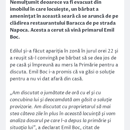
Nemulţumit deoarece va fi evacuat din
imobilul în care locuieşte, un bărbat a
ameninţat în această seară că se aruncă de pe
clădirea restaurantului Baracca de pe strada
Napoca. Acesta a cerut să vină primarul Emil
Boc.
Edilul şi-a făcut apariţia în zonă în jurul orei 22 şi
a reuşit să-l convingă pe bărbat să se dea jos de
pe casă şi împreună au mers la Primărie pentru a
discuta. Emil Boc i-a promis că va găsi o soluţie
pentru a nu vi dat afară din casă.
„Am discutat o jumătate de oră cu el şi cu
concubina lui şi deocamdată am găsit o soluţie
provizorie. Am discutat cu proprietarul să mai
stea câteva zile în plus în această locuinţă şi vom
analiza dosarul pe care l-a depus la primărie şi
situaţia lui”
, a declarat Emil Boc, citat de