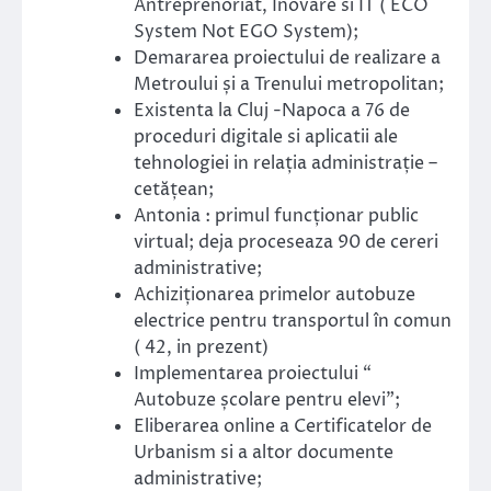
Antreprenoriat, Inovare si IT ( ECO
System Not EGO System);
Demararea proiectului de realizare a
Metroului și a Trenului metropolitan;
Existenta la Cluj -Napoca a 76 de
proceduri digitale si aplicatii ale
tehnologiei in relația administrație –
cetățean;
Antonia : primul funcționar public
virtual; deja proceseaza 90 de cereri
administrative;
Achiziționarea primelor autobuze
electrice pentru transportul în comun
( 42, in prezent)
Implementarea proiectului “
Autobuze școlare pentru elevi”;
Eliberarea online a Certificatelor de
Urbanism si a altor documente
administrative;