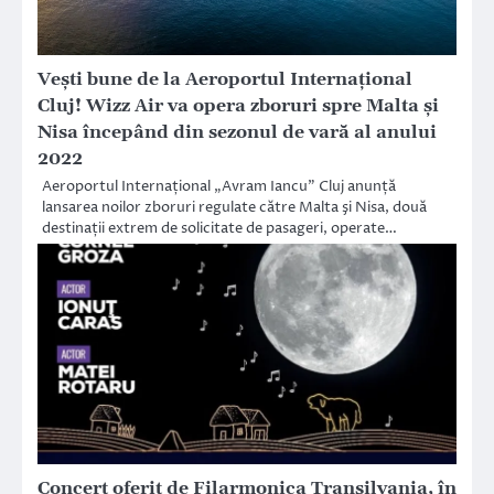
Veşti bune de la Aeroportul Internaţional
Cluj! Wizz Air va opera zboruri spre Malta şi
Nisa începând din sezonul de vară al anului
2022
Aeroportul Internațional „Avram Iancu” Cluj anunță
lansarea noilor zboruri regulate către Malta şi Nisa, două
destinații extrem de solicitate de pasageri, operate…
Concert oferit de Filarmonica Transilvania, în