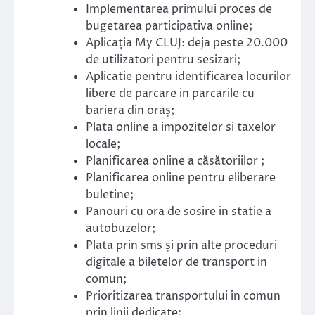
Implementarea primului proces de
bugetarea participativa online;
Aplicația My CLUJ: deja peste 20.000
de utilizatori pentru sesizari;
Aplicatie pentru identificarea locurilor
libere de parcare in parcarile cu
bariera din oraș;
Plata online a impozitelor si taxelor
locale;
Planificarea online a căsătoriilor ;
Planificarea online pentru eliberare
buletine;
Panouri cu ora de sosire in statie a
autobuzelor;
Plata prin sms și prin alte proceduri
digitale a biletelor de transport in
comun;
Prioritizarea transportului în comun
prin linii dedicate;