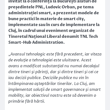
invitat la o conferință la București alături de
președintele PNL, Ludovic Orban, pe tema
administrației smart, a prezentat modele de
bune practici în materie de smart city,
implementate sau în curs de implementare la
Cluj, în cadrul unui eveniment organizat de
Tineretul Național Liberal denumit TNL Tech
Smart-Hub Administration.
„
Avansul tehnologic este fără precedent, iar viteza
de evoluţie a tehnologiei este uluitoare. Acest
avans a modificat substanţial nu numai decalajul
dintre tineri şi părinţi, dar şi dintre tineri şi cei ce
iau decizii publice. Deciziile publice nu vin în
întâmpinarea aşteptărilor tinerilor. La Cluj, am
implementat soluţii de smart governance şi smart
mobility, iar obiectivul nostru este să devenim o
primărie fără hârtii.