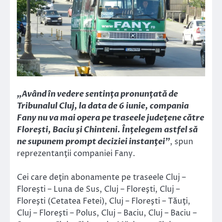
„Având în vedere sentinţa pronunţată de
Tribunalul Cluj, la data de 6 iunie, compania
Fany nu va mai opera pe traseele judeţene către
Floreşti, Baciu şi Chinteni. Înţelegem astfel să
ne supunem prompt deciziei instanţei”
, spun
reprezentanţii companiei Fany.
Cei care deţin abonamente pe traseele Cluj –
Floreşti – Luna de Sus, Cluj – Floreşti, Cluj –
Floreşti (Cetatea Fetei), Cluj – Floreşti – Tăuţi,
Cluj – Floreşti – Polus, Cluj – Baciu, Cluj – Baciu –