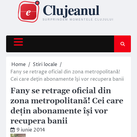
Skip
to
content
Home
Stiri locale
Fany se retrage oficial din zona metropolitană!
Cei care deţin abonamente îşi vor recupera banii
Fany se retrage oficial din
zona metropolitană! Cei care
deţin abonamente îşi vor
recupera banii
9 iunie 2014