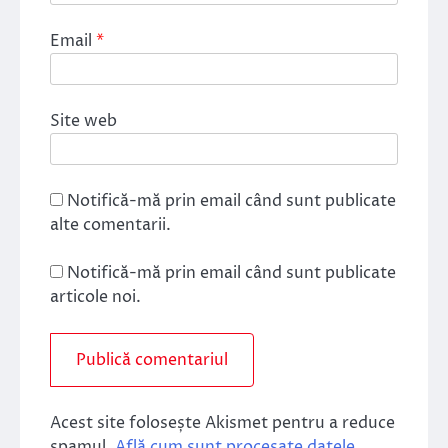
Email
*
Site web
Notifică-mă prin email când sunt publicate
alte comentarii.
Notifică-mă prin email când sunt publicate
articole noi.
Acest site folosește Akismet pentru a reduce
spamul.
Află cum sunt procesate datele