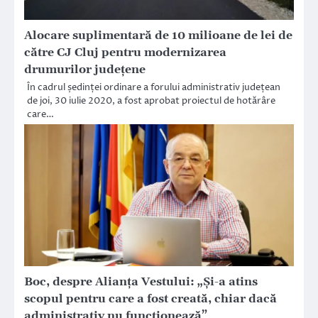
Alocare suplimentară de 10 milioane de lei de
către CJ Cluj pentru modernizarea
drumurilor județene
În cadrul ședinței ordinare a forului administrativ județean
de joi, 30 iulie 2020, a fost aprobat proiectul de hotărâre
care…
Boc, despre Alianța Vestului: „Și-a atins
scopul pentru care a fost creată, chiar dacă
administrativ nu funcționează”