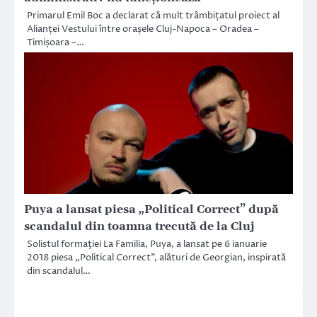
Primarul Emil Boc a declarat că mult trâmbițatul proiect al
Alianței Vestului între orașele Cluj-Napoca – Oradea –
Timișoara –…
Puya a lansat piesa „Political Correct” după
scandalul din toamna trecută de la Cluj
Solistul formaţiei La Familia, Puya, a lansat pe 6 ianuarie
2018 piesa „Political Correct”, alături de Georgian, inspirată
din scandalul…