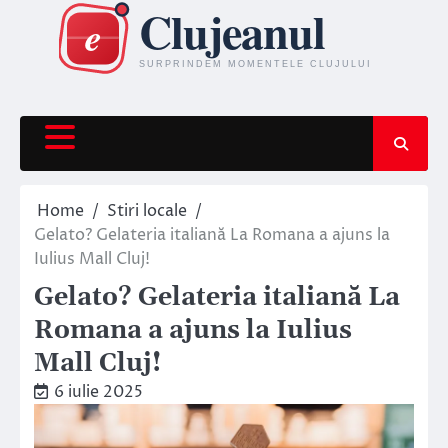
Skip
to
content
Home
Stiri locale
Gelato? Gelateria italiană La Romana a ajuns la
Iulius Mall Cluj!
Gelato? Gelateria italiană La
Romana a ajuns la Iulius
Mall Cluj!
6 iulie 2025