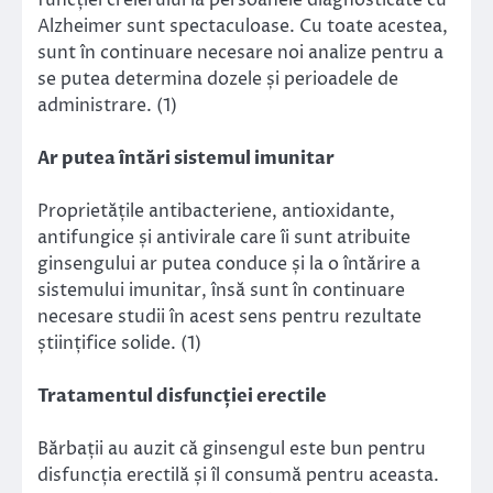
Alzheimer sunt spectaculoase. Cu toate acestea,
sunt în continuare necesare noi analize pentru a
se putea determina dozele și perioadele de
administrare. (1)
Ar putea întări sistemul imunitar
Proprietățile antibacteriene, antioxidante,
antifungice și antivirale care îi sunt atribuite
ginsengului ar putea conduce și la o întărire a
sistemului imunitar, însă sunt în continuare
necesare studii în acest sens pentru rezultate
științifice solide. (1)
Tratamentul disfuncției erectile
Bărbații au auzit că ginsengul este bun pentru
disfuncția erectilă și îl consumă pentru aceasta.