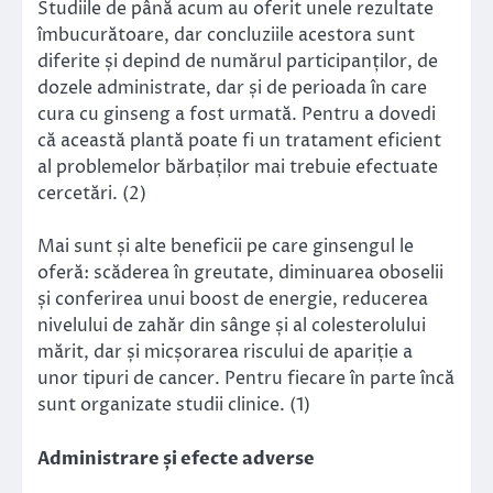
Studiile de până acum au oferit unele rezultate
îmbucurătoare, dar concluziile acestora sunt
diferite și depind de numărul participanților, de
dozele administrate, dar și de perioada în care
cura cu ginseng a fost urmată. Pentru a dovedi
că această plantă poate fi un tratament eficient
al problemelor bărbaților mai trebuie efectuate
cercetări. (2)
Mai sunt și alte beneficii pe care ginsengul le
oferă: scăderea în greutate, diminuarea oboselii
și conferirea unui boost de energie, reducerea
nivelului de zahăr din sânge și al colesterolului
mărit, dar și micșorarea riscului de apariție a
unor tipuri de cancer. Pentru fiecare în parte încă
sunt organizate studii clinice. (1)
Administrare și efecte adverse