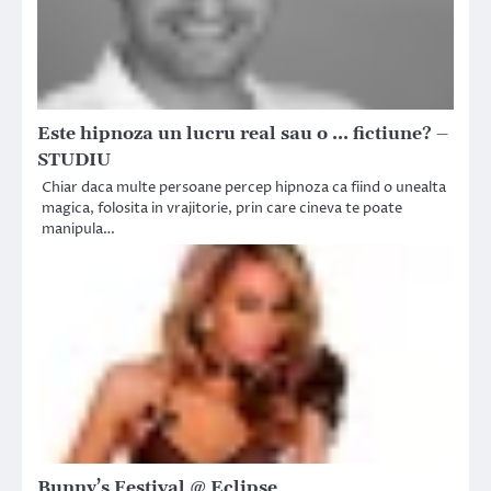
Este hipnoza un lucru real sau o … fictiune? –
STUDIU
Chiar daca multe persoane percep hipnoza ca fiind o unealta
magica, folosita in vrajitorie, prin care cineva te poate
manipula…
Bunny’s Festival @ Eclipse