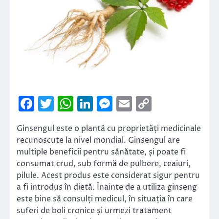
Facebook
Twitter
WhatsApp
LinkedIn
Messenger
Email
Copy
Link
Ginsengul este o plantă cu proprietăți medicinale
recunoscute la nivel mondial. Ginsengul are
multiple beneficii pentru sănătate, și poate fi
consumat crud, sub formă de pulbere, ceaiuri,
pilule. Acest produs este considerat sigur pentru
a fi introdus în dietă. Înainte de a utiliza ginseng
este bine să consulți medicul, în situația în care
suferi de boli cronice și urmezi tratament