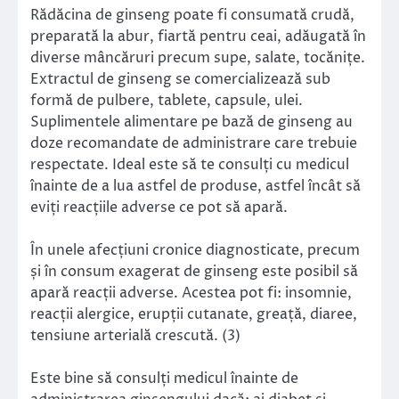
Rădăcina de ginseng poate fi consumată crudă,
preparată la abur, fiartă pentru ceai, adăugată în
diverse mâncăruri precum supe, salate, tocănițe.
Extractul de ginseng se comercializează sub
formă de pulbere, tablete, capsule, ulei.
Suplimentele alimentare pe bază de ginseng au
doze recomandate de administrare care trebuie
respectate. Ideal este să te consulți cu medicul
înainte de a lua astfel de produse, astfel încât să
eviți reacțiile adverse ce pot să apară.
În unele afecțiuni cronice diagnosticate, precum
și în consum exagerat de ginseng este posibil să
apară reacții adverse. Acestea pot fi: insomnie,
reacții alergice, erupții cutanate, greață, diaree,
tensiune arterială crescută. (3)
Este bine să consulți medicul înainte de