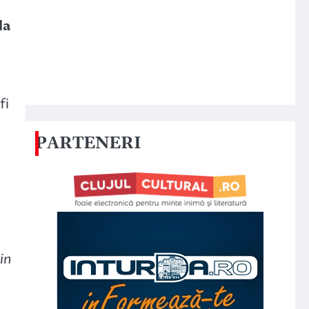
la
fi
PARTENERI
in