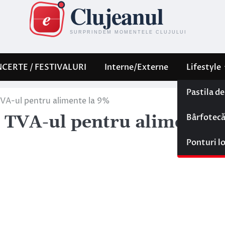
CERTE / FESTIVALURI
Interne/Externe
Lifestyle
Pastila d
VA-ul pentru alimente la 9%
Bârfotec
 TVA-ul pentru alimente l
Ponturi l