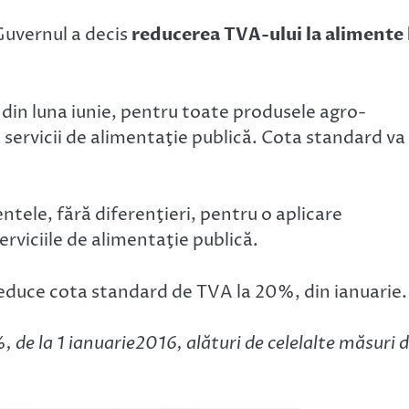
Guvernul a decis
reducerea TVA-ului la alimente 
 din luna iunie, pentru toate produsele agro-
a servicii de alimentaţie publică. Cota standard va 
entele, fără diferenţieri, pentru o aplicare
serviciile de alimentaţie publică.
reduce cota standard de TVA la 20%, din ianuarie.
de la 1 ianuarie2016, alături de celelalte măsuri d