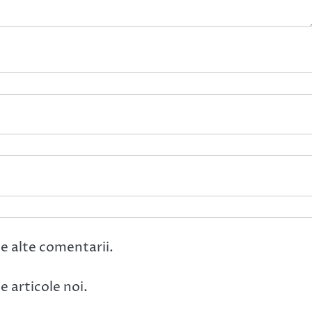
e alte comentarii.
 articole noi.