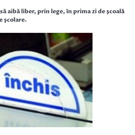
 aibă liber, prin lege, în prima zi de şcoală
le şcolare.