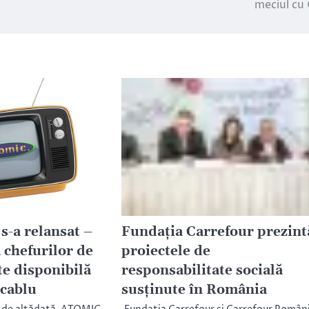
meciul cu
-a relansat –
Fundația Carrefour prezint
 chefurilor de
proiectele de
te disponibilă
responsabilitate socială
 cablu
susținute în România