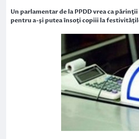
Link
Un parlamentar de la PPDD vrea ca părinţii să
pentru a-şi putea însoţi copiii la festivităţi