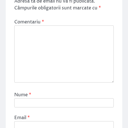
Adresa ta de email nu va fi publicată.
Câmpurile obligatorii sunt marcate cu
*
Comentariu
*
Nume
*
Email
*