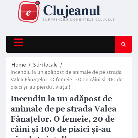
Skip
to
content
Home
Stiri locale
Incendiu la un adăpost de animale de pe strada
Valea Fânaţelor. O femeie, 20 de câini şi 100 de
pisici şi-au pierdut viaţa!!
Incendiu la un adăpost de
animale de pe strada Valea
Fânaţelor. O femeie, 20 de
câini şi 100 de pisici şi-au