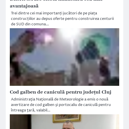
avantajoasă
Trei dintre cei mai importanți jucători de pe piața
construcțiilor au depus oferte pentru construirea centurii
de SUD din comuna…
Cod galben de caniculă pentru judeţul Cluj
Administraţia Naţională de Meteorologie a emis o nouă
avertizare de cod galben şi portocaliu de caniculă pentru
întreaga ţară, valabil…