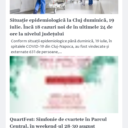
Situație epidemiologică la Cluj duminică, 19
iulie. Încă 18 cazuri noi de în ultimele 24 de
ore la nivelul județului
Conform situații epidemiologice până duminică, 19 iulie, în
spitalele COVID-19 din Cluj-Napoca, au fost vindecate și
externate 631 de persoane,…
QuartFest: Simfonie de cvartete în Parcul
Central, în weekend-ul 28-30 august