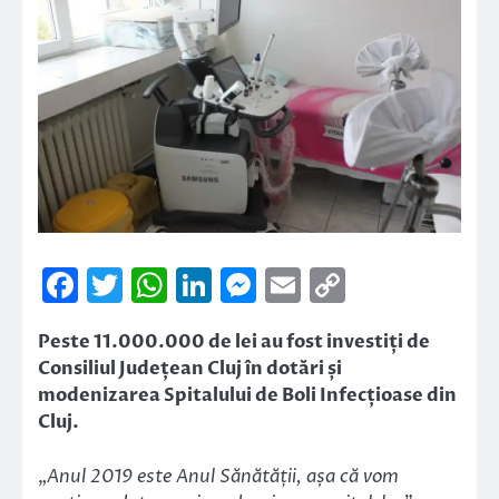
Facebook
Twitter
WhatsApp
LinkedIn
Messenger
Email
Copy
Link
Peste 11.000.000 de lei au fost investiți de
Consiliul Județean Cluj în dotări și
modenizarea Spitalului de Boli Infecțioase din
Cluj.
„
Anul 2019 este Anul Sănătății, așa că vom