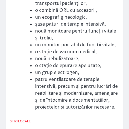
transportul pacienților,
o combină ORL cu accesorii,
un ecograf ginecologic,
șase paturi de terapie intensivă,
nouă monitoare pentru funcții vitale
și troliu,
un monitor portabil de funcții vitale,
o stație de vacuum medical,
nouă nebulizatoare,
o stație de epurare ape uzate,
un grup electrogen,
patru ventilatoare de terapie
intensivă, precum și pentru lucrări de
reabilitare și modernizare, amenajare
și de întocmire a documentațiilor,
proiectelor și autorizărilor necesare.
STIRI LOCALE