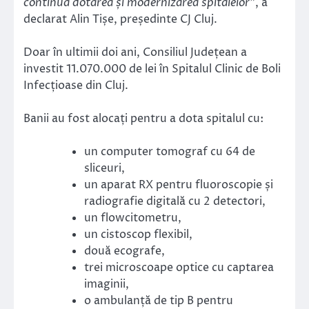
continua dotarea și modernizarea spitalelor”
, a
declarat Alin Tișe, președinte CJ Cluj.
Doar în ultimii doi ani, Consiliul Județean a
investit 11.070.000 de lei în Spitalul Clinic de Boli
Infecțioase din Cluj.
Banii au fost alocați pentru a dota spitalul cu:
un computer tomograf cu 64 de
sliceuri,
un aparat RX pentru fluoroscopie și
radiografie digitală cu 2 detectori,
un flowcitometru,
un cistoscop flexibil,
două ecografe,
trei microscoape optice cu captarea
imaginii,
o ambulanță de tip B pentru