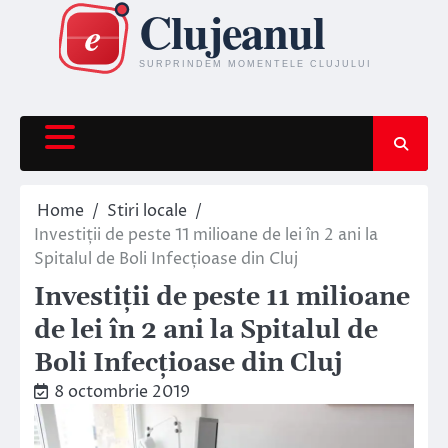
Skip
to
content
Home
Stiri locale
Investiții de peste 11 milioane de lei în 2 ani la
Spitalul de Boli Infecțioase din Cluj
Investiții de peste 11 milioane
de lei în 2 ani la Spitalul de
Boli Infecțioase din Cluj
8 octombrie 2019