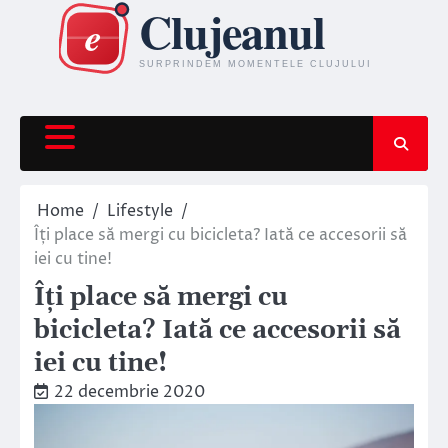
Skip
to
content
Home
Lifestyle
Îți place să mergi cu bicicleta? Iată ce accesorii să
iei cu tine!
Îți place să mergi cu
bicicleta? Iată ce accesorii să
iei cu tine!
22 decembrie 2020