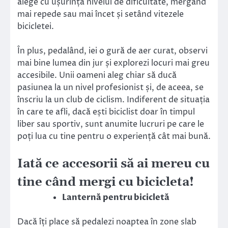
alege cu ușurință nivelul de dificultate, mergând
mai repede sau mai încet și setând vitezele
bicicletei.
În plus, pedalând, iei o gură de aer curat, observi
mai bine lumea din jur și explorezi locuri mai greu
accesibile. Unii oameni aleg chiar să ducă
pasiunea la un nivel profesionist și, de aceea, se
înscriu la un club de ciclism. Indiferent de situația
în care te afli, dacă ești biciclist doar în timpul
liber sau sportiv, sunt anumite lucruri pe care le
poți lua cu tine pentru o experiență cât mai bună.
Iată ce accesorii să ai mereu cu
tine când mergi cu bicicleta!
Lanternă pentru bicicletă
Dacă îți place să pedalezi noaptea în zone slab