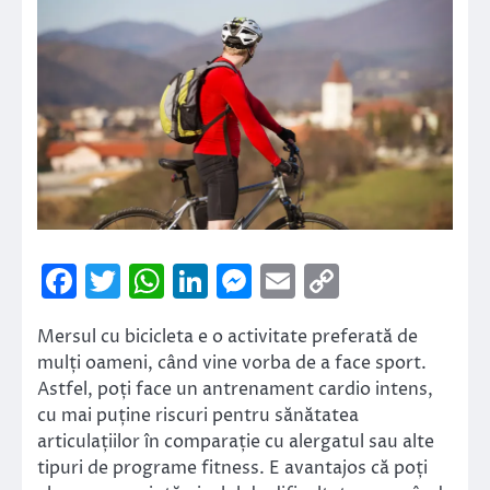
Facebook
Twitter
WhatsApp
LinkedIn
Messenger
Email
Copy
Link
Mersul cu bicicleta e o activitate preferată de
mulți oameni, când vine vorba de a face sport.
Astfel, poți face un antrenament cardio intens,
cu mai puține riscuri pentru sănătatea
articulațiilor în comparație cu alergatul sau alte
tipuri de programe fitness. E avantajos că poți