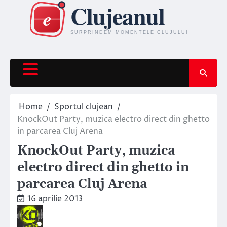
Skip
to
content
Home
Sportul clujean
KnockOut Party, muzica electro direct din ghetto
in parcarea Cluj Arena
KnockOut Party, muzica
electro direct din ghetto in
parcarea Cluj Arena
16 aprilie 2013