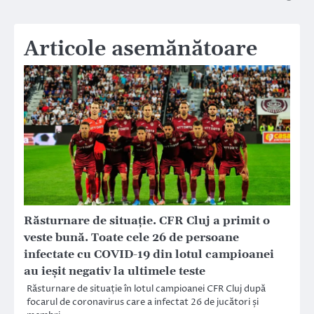
articole
Articole asemănătoare
Răsturnare de situație. CFR Cluj a primit o
veste bună. Toate cele 26 de persoane
infectate cu COVID-19 din lotul campioanei
au ieșit negativ la ultimele teste
Răsturnare de situație în lotul campioanei CFR Cluj după
focarul de coronavirus care a infectat 26 de jucători și