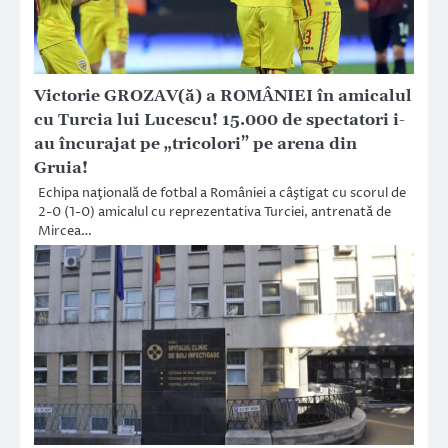
Victorie GROZAV(ă) a ROMÂNIEI în amicalul
cu Turcia lui Lucescu! 15.000 de spectatori i-
au încurajat pe „tricolori” pe arena din
Gruia!
Echipa naţională de fotbal a României a câştigat cu scorul de
2-0 (1-0) amicalul cu reprezentativa Turciei, antrenată de
Mircea…