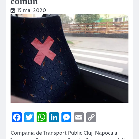
comun
15 mai 2020
Facebook
Twitter
WhatsApp
LinkedIn
Messenger
Email
Copy
Link
Compania de Transport Public Cluj-Napoca a