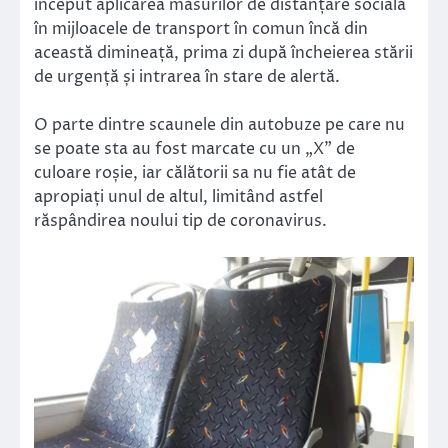
început aplicarea măsurilor de distanțare socială
în mijloacele de transport în comun încă din
această dimineață, prima zi după încheierea stării
de urgență și intrarea în stare de alertă.
O parte dintre scaunele din autobuze pe care nu
se poate sta au fost marcate cu un „X” de
culoare roșie, iar călătorii sa nu fie atât de
apropiați unul de altul, limitând astfel
răspândirea noului tip de coronavirus.