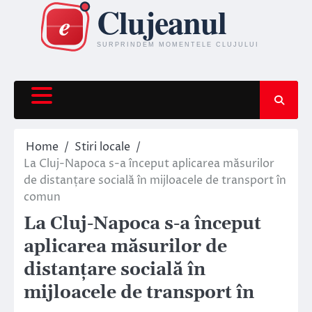
Skip
to
content
Home
Stiri locale
La Cluj-Napoca s-a început aplicarea măsurilor
de distanțare socială în mijloacele de transport în
comun
La Cluj-Napoca s-a început
aplicarea măsurilor de
distanțare socială în
mijloacele de transport în