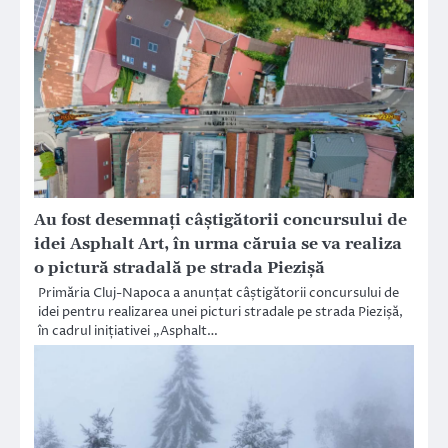
Au fost desemnați câștigătorii concursului de
idei Asphalt Art, în urma căruia se va realiza
o pictură stradală pe strada Piezișă
Primăria Cluj-Napoca a anunțat câștigătorii concursului de
idei pentru realizarea unei picturi stradale pe strada Piezișă,
în cadrul inițiativei „Asphalt…