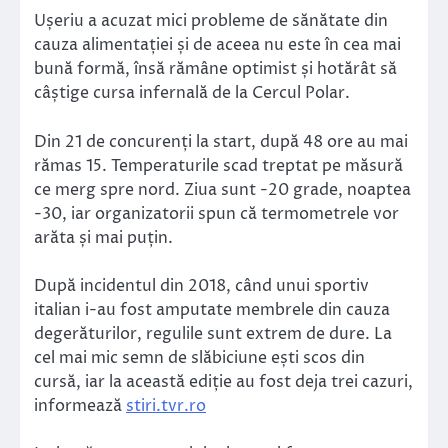
Ușeriu a acuzat mici probleme de sănătate din
cauza alimentației și de aceea nu este în cea mai
bună formă, însă rămâne optimist și hotărât să
câștige cursa infernală de la Cercul Polar.
Din 21 de concurenți la start, după 48 ore au mai
rămas 15. Temperaturile scad treptat pe măsură
ce merg spre nord. Ziua sunt -20 grade, noaptea
-30, iar organizatorii spun că termometrele vor
arăta și mai puțin.
După incidentul din 2018, când unui sportiv
italian i-au fost amputate membrele din cauza
degerăturilor, regulile sunt extrem de dure. La
cel mai mic semn de slăbiciune ești scos din
cursă, iar la această ediție au fost deja trei cazuri,
informează
stiri.tvr.ro