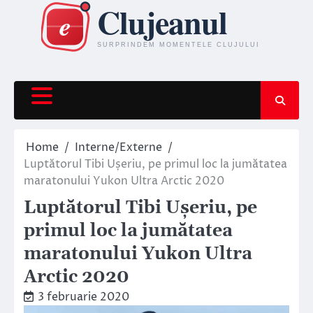
Skip
to
content
Home
Interne/Externe
Luptătorul Tibi Ușeriu, pe primul loc la jumătatea
maratonului Yukon Ultra Arctic 2020
Luptătorul Tibi Ușeriu, pe
primul loc la jumătatea
maratonului Yukon Ultra
Arctic 2020
3 februarie 2020