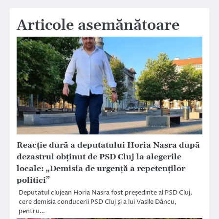
Articole asemănătoare
Reacție dură a deputatului Horia Nasra după
dezastrul obținut de PSD Cluj la alegerile
locale: „Demisia de urgență a repetenților
politici”
Deputatul clujean Horia Nasra fost președinte al PSD Cluj,
cere demisia conducerii PSD Cluj și a lui Vasile Dâncu,
pentru…