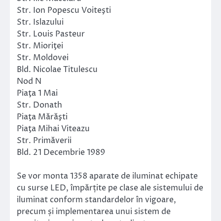
Str. Ion Popescu Voiteşti
Str. Islazului
Str. Louis Pasteur
Str. Mioriţei
Str. Moldovei
Bld. Nicolae Titulescu
Nod N
Piaţa 1 Mai
Str. Donath
Piaţa Mărăşti
Piaţa Mihai Viteazu
Str. Primăverii
Bld. 21 Decembrie 1989
Se vor monta 1358 aparate de iluminat echipate
cu surse LED, împărțite pe clase ale sistemului de
iluminat conform standardelor în vigoare,
precum și implementarea unui sistem de