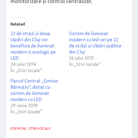
monitorizare și control centralizat.
Related
22 de strazi si doua
Sistem de iluminat
cladiri din Cluj vor
modern cu led-uri pe 22
beneficia de iluminat
de străzi și clădiri publice
modern si ecologic pe
din Cluj
LED
14 iulie 2015
24 iulie 2014
În „Stiri locale”
În „Stiri locale”
Parcul Central „Simion
Bărnuțiu”, dotat cu
sistem de iluminat
modern cu LED
29 iunie 2019
În „Stiri locale”
ESENTIAL
STIRI LOCALE