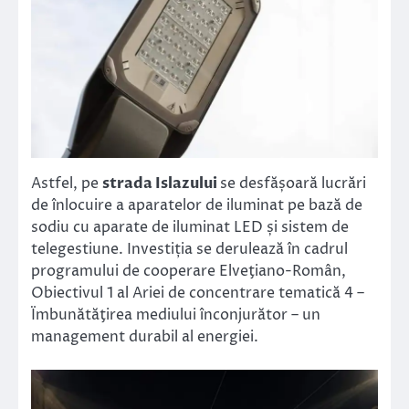
Astfel, pe
strada Islazului
se desfășoară lucrări
de înlocuire a aparatelor de iluminat pe bază de
sodiu cu aparate de iluminat LED și sistem de
telegestiune. Investiția se derulează în cadrul
programului de cooperare Elveţiano-Român,
Obiectivul 1 al Ariei de concentrare tematică 4 –
Ïmbunătăţirea mediului înconjurător – un
management durabil al energiei.