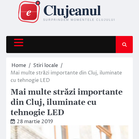
Skip
to
content
Home
Stiri locale
Mai multe străzi importante din Cluj, iluminate
cu tehnogie LED
Mai multe străzi importante
din Cluj, iluminate cu
tehnogie LED
28 martie 2019