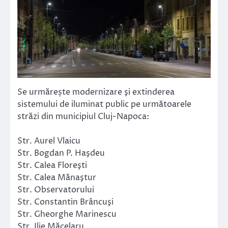
Se urmărește modernizare şi extinderea
sistemului de iluminat public pe următoarele
străzi din municipiul Cluj-Napoca:
Str. Aurel Vlaicu
Str. Bogdan P. Haşdeu
Str. Calea Floreşti
Str. Calea Mănaştur
Str. Observatorului
Str. Constantin Brâncuşi
Str. Gheorghe Marinescu
Str. Ilie Măcelaru