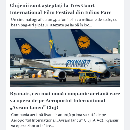
Clujenii sunt așteptați la Très Court
International Film Festival din Iulius Parc
Un cinematograf cu un „plafon” plin cu milioane de stele, cu
bean bag-uri și pături așezate pe iarbă în loc…
Ryanair, cea mai nouă companie aeriană care
va opera de pe Aeroportul Internaţional
„Avram Iancu” Cluj!
Compania aeriană Ryanair anunţă prima sa rută de pe
Aeroportul Internaţional „Avram Iancu” Cluj (AIAC). Ryanair
va opera zboruri către…