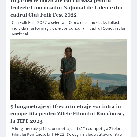
10 proiecte muzicale concurează pentru
trofeele Concursului Național de Talente din
cadrul Cluj Folk Fest 2022
Cluj Folk Fest 2022 a selectat 10 proiecte muzicale, folkiști
individuali și formații, care vor concura în cadrul Concursului
Național…
9 lungmetraje și 16 scurtmetraje vor intra în
competiția pentru Zilele Filmului Românesc,
la TIFF 2023
9 lungmetraje și 16 scurtmetraje intră în competiția Zilelor
Filmului Românesc la TIFF.22. Selecția include câteva dintre