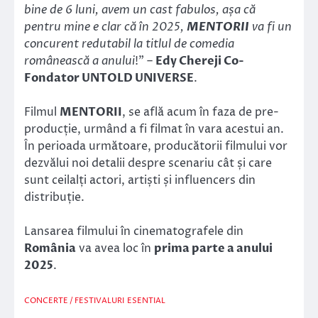
bine de 6 luni, avem un cast fabulos, așa că
pentru mine e clar că în 2025,
MENTORII
va fi un
concurent redutabil la titlul de comedia
românească a anului
!” –
Edy Chereji Co-
Fondator UNTOLD UNIVERSE
.
Filmul
MENTORII
, se află acum în faza de pre-
producție, urmând a fi filmat în vara acestui an.
În perioada următoare, producătorii filmului vor
dezvălui noi detalii despre scenariu cât și care
sunt ceilalți actori, artiști și influencers din
distribuție.
Lansarea filmului în cinematografele din
România
va avea loc în
prima parte a anului
2025
.
CONCERTE / FESTIVALURI
ESENTIAL