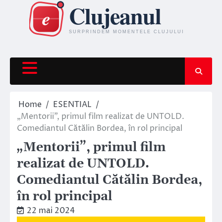
Skip
to
content
Home
ESENTIAL
„Mentorii”, primul film realizat de UNTOLD.
Comediantul Cătălin Bordea, în rol principal
„Mentorii”, primul film
realizat de UNTOLD.
Comediantul Cătălin Bordea,
în rol principal
22 mai 2024