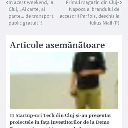
In acest weekend, la
Primul magazin din Cluj-
Navigare
Cluj, „Ai carte, ai
Napoca al brandului de
în
parte… de transport
accesorii Parfois, deschis la
public gratuit”!
Iulius Mall (P)
articole
Articole asemănătoare
11 Startup-uri Tech din Cluj și-au prezentat
proiectele în faţa investitorilor de la Demo