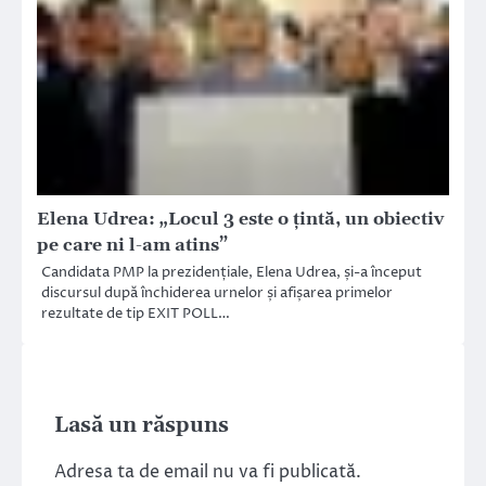
Elena Udrea: „Locul 3 este o țintă, un obiectiv
pe care ni l-am atins”
Candidata PMP la prezidențiale, Elena Udrea, și-a început
discursul după închiderea urnelor și afișarea primelor
rezultate de tip EXIT POLL…
Lasă un răspuns
Adresa ta de email nu va fi publicată.