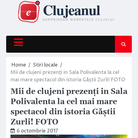
Skip
to
content
Home
Stiri locale
Mii de clujeni prezenți in Sala Polivalenta la cel
mai mare spectacol din istoria Găștii Zurli! FOTO
Mii de clujeni prezenți in Sala
Polivalenta la cel mai mare
spectacol din istoria Găștii
Zurli! FOTO
6 octombrie 2017