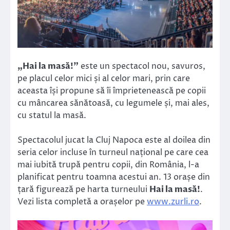
„Hai la masă!”
este un spectacol nou, savuros,
pe placul celor mici și al celor mari, prin care
aceasta își propune să îi împrietenească pe copii
cu mâncarea sănătoasă, cu legumele și, mai ales,
cu statul la masă.
Spectacolul jucat la Cluj Napoca este al doilea din
seria celor incluse în turneul național pe care cea
mai iubită trupă pentru copii, din România, l-a
planificat pentru toamna acestui an. 13 orașe din
țară figurează pe harta turneului
Hai la masă!
.
Vezi lista completă a orașelor pe
www.zurli.ro
.