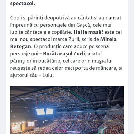
spectacol.
Copii și părinți deopotrivă au cântat și au dansat
împreună cu personajele din Gașcă, cele mai
iubite cântece ale copilărie.
Hai la masă!
este cel
mai nou spectacol marca Zurli, scris de
Mirela
Retegan
. O producție care aduce pe scenă
persoaje noi –
Bucătărașul Zurli
, aliatul
părinților în bucătărie, cel care prin magia lui
reușește să redea celor mici pofta de mâncare, și
ajutorul său – Lulu.