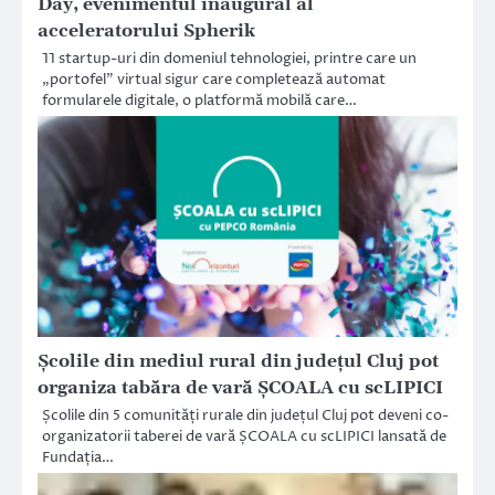
Day, evenimentul inaugural al
acceleratorului Spherik
11 startup-uri din domeniul tehnologiei, printre care un
„portofel” virtual sigur care completează automat
formularele digitale, o platformă mobilă care…
Școlile din mediul rural din județul Cluj pot
organiza tabăra de vară ȘCOALA cu scLIPICI
Școlile din 5 comunități rurale din județul Cluj pot deveni co-
organizatorii taberei de vară ȘCOALA cu scLIPICI lansată de
Fundația…