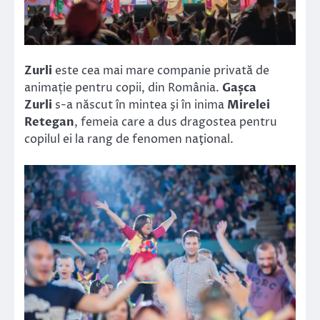
Zurli
este cea mai mare companie privată de
animație pentru copii, din România.
Gașca
Zurli
s-a născut în mintea şi în inima
Mirelei
Retegan
, femeia care a dus dragostea pentru
copilul ei la rang de fenomen naţional.