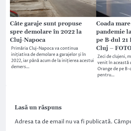
Câte garaje sunt propuse
Coada mare 
spre demolare în 2022 la
pandemie la
Cluj-Napoca
pe B-dul 21
Cluj – FOT
Primăria Cluj-Napoca va continua
inițiativa de demolare a garajelor și în
Zeci de clujeni, 
2022, iar până acum de la inițierea acestui
venit în această 
demers…
Orange de pe B-
pentru…
Lasă un răspuns
Adresa ta de email nu va fi publicată.
Câmpur