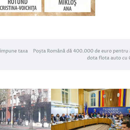
l impune taxa
Poșta Română dă 400.000 de euro pentru 
dota flota auto cu