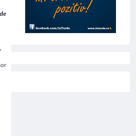
 de
,
vor