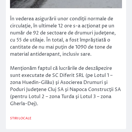
În vederea asigurării unor condiţii normale de
circulaţie, în ultimele 12 ore s-a acţionat pe un
număr de 92 de sectoare de drumuri judeţene,
cu 55 de utilaje. În total, a fost împrăştiată o
cantitate de nu mai puţin de 1090 de tone de
material antiderapant, inclusiv sare.
Menţionăm faptul că lucrările de deszăpezire
sunt executate de SC Diferit SRL (pe Lotul 1 –
zona Huedin-Gilău) şi Asocierea Drumuri şi
Poduri Judeţene Cluj SA şi Napoca Construcţii SA
(pentru Lotul 2 – zona Turda şi Lotul 3 – zona
Gherla-Dej).
STIRI LOCALE