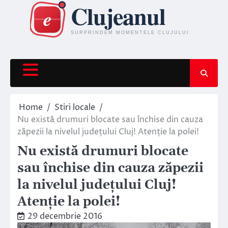
Skip
to
content
Home
Stiri locale
Nu există drumuri blocate sau închise din cauza
zăpezii la nivelul județului Cluj! Atenție la polei!
Nu există drumuri blocate
sau închise din cauza zăpezii
la nivelul județului Cluj!
Atenție la polei!
29 decembrie 2016