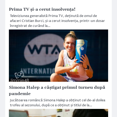
Prima TV și-a cerut insolvența!
Televiziunea generalistă Prima TV, deținută de omul de
afaceri Cristian Burci, și-a cerut insolvența, printr-un dosar
înregistrat de curând la…
Simona Halep a câștigat primul turneu după
pandemie
Jucătoarea româncă Simona Halep a obținut cel de-al doilea
trofeu al sezonului, după ce a obținut și titlul de la…