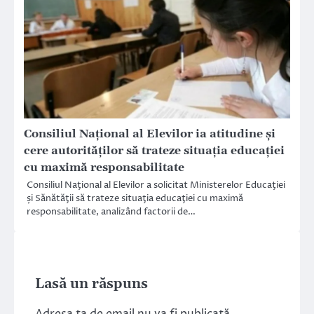
Consiliul Naţional al Elevilor ia atitudine și
cere autorităţilor să trateze situaţia educaţiei
cu maximă responsabilitate
Consiliul Naţional al Elevilor a solicitat Ministerelor Educaţiei
și Sănătăţii să trateze situaţia educaţiei cu maximă
responsabilitate, analizând factorii de…
Lasă un răspuns
Adresa ta de email nu va fi publicată.