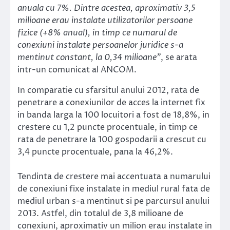
anuala cu 7%. Dintre acestea, aproximativ 3,5
milioane erau instalate utilizatorilor persoane
fizice (+8% anual), in timp ce numarul de
conexiuni instalate persoanelor juridice s-a
mentinut constant, la 0,34 milioane”
, se arata
intr-un comunicat al ANCOM.
In comparatie cu sfarsitul anului 2012, rata de
penetrare a conexiunilor de acces la internet fix
in banda larga la 100 locuitori a fost de 18,8%, in
crestere cu 1,2 puncte procentuale, in timp ce
rata de penetrare la 100 gospodarii a crescut cu
3,4 puncte procentuale, pana la 46,2%.
Tendinta de crestere mai accentuata a numarului
de conexiuni fixe instalate in mediul rural fata de
mediul urban s-a mentinut si pe parcursul anului
2013. Astfel, din totalul de 3,8 milioane de
conexiuni, aproximativ un milion erau instalate in