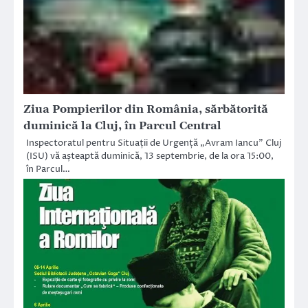
Ziua Pompierilor din România, sărbătorită
duminică la Cluj, în Parcul Central
Inspectoratul pentru Situații de Urgență „Avram Iancu” Cluj
(ISU) vă așteaptă duminică, 13 septembrie, de la ora 15:00,
în Parcul…