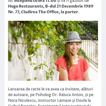
loc
începând cu ora 11.00
și va fi găzduit de
Hugo Restaurants, B-dul 21 Decembrie 1989
Nr. 77, Cladirea The Office, la parter
.
Lansarea de carte le va avea ca invitate, alături
de autoare, pe Psiholog Dr. Raluca Anton, și pe
Nora Niculescu, instructor Lamaze și Doula la