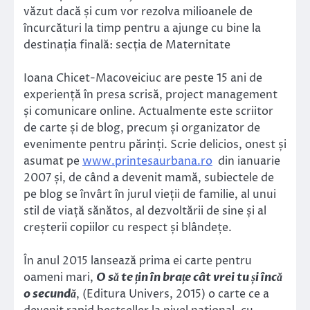
văzut dacă și cum vor rezolva milioanele de
încurcături la timp pentru a ajunge cu bine la
destinația finală: secția de Maternitate
Ioana Chicet-Macoveiciuc are peste 15 ani de
experiență în presa scrisă, project management
și comunicare online. Actualmente este scriitor
de carte și de blog, precum și organizator de
evenimente pentru părinți. Scrie delicios, onest și
asumat pe
www.printesaurbana.ro
din ianuarie
2007 și, de când a devenit mamă, subiectele de
pe blog se învârt în jurul vieții de familie, al unui
stil de viață sănătos, al dezvoltării de sine și al
creșterii copiilor cu respect și blândețe.
În anul 2015 lansează prima ei carte pentru
oameni mari,
O să te țin în brațe cât vrei tu și încă
o secundă
, (Editura Univers, 2015) o carte ce a