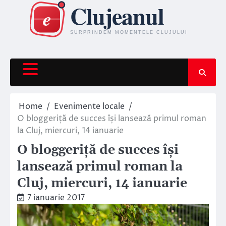
Skip
to
content
Home
Evenimente locale
O bloggeriță de succes își lansează primul roman
la Cluj, miercuri, 14 ianuarie
O bloggeriță de succes își
lansează primul roman la
Cluj, miercuri, 14 ianuarie
7 ianuarie 2017