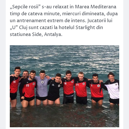
„Sepcile rosii” s-au relaxat in Marea Mediterana
timp de cateva minute, miercuri dimineata, dupa
un antrenament extrem de intens. Jucatorii lui
„U” Cluj sunt cazati la hotelul Starlight din
statiunea Side, Antalya.