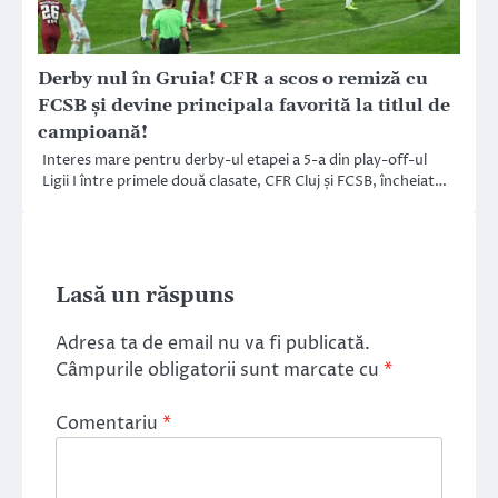
Derby nul în Gruia! CFR a scos o remiză cu
FCSB și devine principala favorită la titlul de
campioană!
Interes mare pentru derby-ul etapei a 5-a din play-off-ul
Ligii I între primele două clasate, CFR Cluj și FCSB, încheiat…
Lasă un răspuns
Adresa ta de email nu va fi publicată.
Câmpurile obligatorii sunt marcate cu
*
Comentariu
*