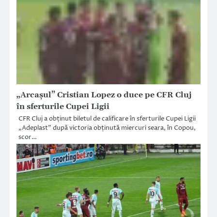
„Arcașul” Cristian Lopez o duce pe CFR Cluj
în sferturile Cupei Ligii
CFR Cluj a obținut biletul de calificare în sferturile Cupei Ligii
„Adeplast” după victoria obținută miercuri seara, în Copou,
scor…