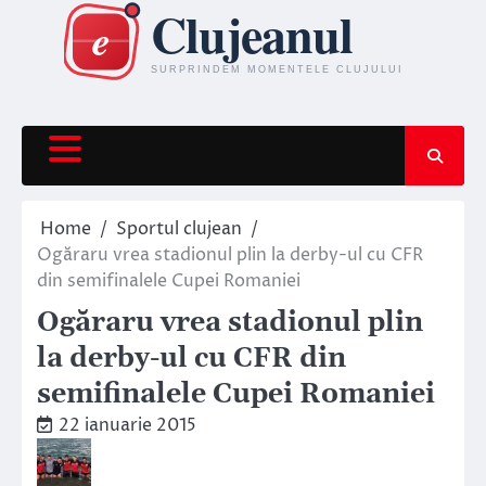
Skip
to
content
Home
Sportul clujean
Ogăraru vrea stadionul plin la derby-ul cu CFR
din semifinalele Cupei Romaniei
Ogăraru vrea stadionul plin
la derby-ul cu CFR din
semifinalele Cupei Romaniei
22 ianuarie 2015