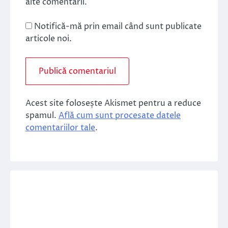
alte comentarii.
Notifică-mă prin email când sunt publicate
articole noi.
Acest site folosește Akismet pentru a reduce
spamul.
Află cum sunt procesate datele
comentariilor tale
.