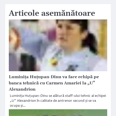
Articole asemănătoare
Luminița Huțupan-Dinu va face echipă pe
banca tehnică cu Carmen Amariei la „U”
Alexandrion
Luminița Huțupan-Dinu se alătură staff-ului tehnic al echipei
„U” Alexandrion în calitate de antrenor secund și se va
ocupa și…