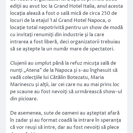
ediţii au avut loc la Grand Hotel Italia, anul acesta
locaţia aleasă a fost o sală mică de circa 250 de
locuri de la etajul 1 al Grand Hotel Napoca, o
locaţie total nepotrivită pentru un show de modă
cu invitaţi renumiţi din industrie şi la care
intrarea a fost liberă, deci organizatorii trebuiau
să se aştepte la un număr mare de spectatori.
Clujenii au umplut până la refuz micuţa sală de
nunţi „Atena” de la Napoca şi s-au înghesuit să
vadă colecţiile lui Cătălin Botezatu, Maria
Marinescu şi alţii, iar cei care nu au mai prins loc
pe scaune au fost nevoiţi să urmărească show-ul
din picioare.
De asemenea, sute de oameni au aşteptat afară
în zadar şi au format coadă la intrare în speranţa
că vor reuşi să intre, dar au fost nevoiţi să plece