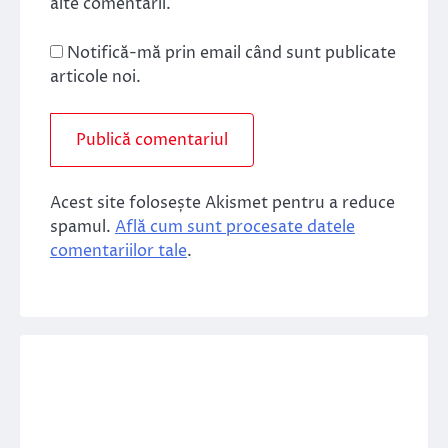
alte comentarii.
Notifică-mă prin email când sunt publicate
articole noi.
Acest site folosește Akismet pentru a reduce
spamul.
Află cum sunt procesate datele
comentariilor tale
.