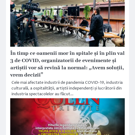
În timp ce oamenii mor în spitale și în plin val
3 de COVID, organizatorii de evenimente și
artiștii vor să revină la normal: „Avem soluții,
vrem decizii”
Cele mai afectate industrii de pandemia COVID-19, industria
culturală, a ospitalității, artiștii independenți și lucrătorii din
industria spectacolelor au făcut…