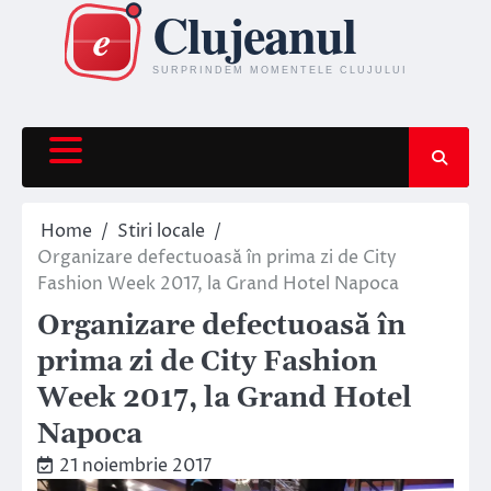
Skip
to
content
Home
Stiri locale
Organizare defectuoasă în prima zi de City
Fashion Week 2017, la Grand Hotel Napoca
Organizare defectuoasă în
prima zi de City Fashion
Week 2017, la Grand Hotel
Napoca
21 noiembrie 2017