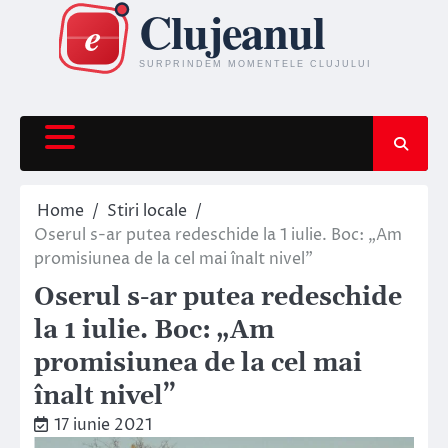
Skip
to
content
Home
Stiri locale
Oserul s-ar putea redeschide la 1 iulie. Boc: „Am
promisiunea de la cel mai înalt nivel”
Oserul s-ar putea redeschide
la 1 iulie. Boc: „Am
promisiunea de la cel mai
înalt nivel”
17 iunie 2021