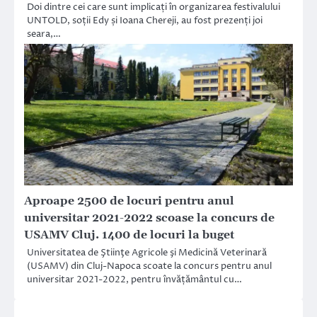
Doi dintre cei care sunt implicați în organizarea festivalului
UNTOLD, soții Edy și Ioana Chereji, au fost prezenți joi
seara,…
Aproape 2500 de locuri pentru anul
universitar 2021-2022 scoase la concurs de
USAMV Cluj. 1400 de locuri la buget
Universitatea de Ştiinţe Agricole şi Medicină Veterinară
(USAMV) din Cluj-Napoca scoate la concurs pentru anul
universitar 2021-2022, pentru învățământul cu…