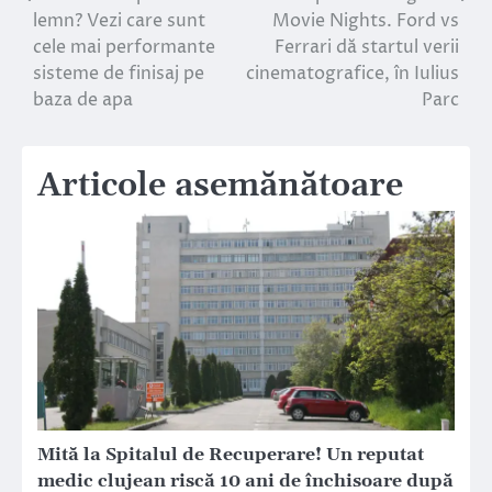
lemn? Vezi care sunt
Movie Nights. Ford vs
în
cele mai performante
Ferrari dă startul verii
sisteme de finisaj pe
cinematografice, în Iulius
articole
baza de apa
Parc
Articole asemănătoare
Mită la Spitalul de Recuperare! Un reputat
medic clujean riscă 10 ani de închisoare după