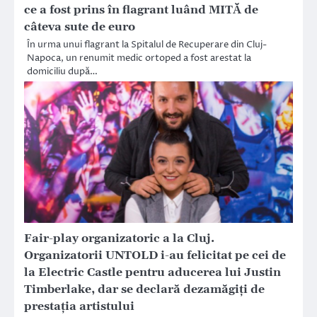
ce a fost prins în flagrant luând MITĂ de
câteva sute de euro
În urma unui flagrant la Spitalul de Recuperare din Cluj-
Napoca, un renumit medic ortoped a fost arestat la
domiciliu după…
Fair-play organizatoric a la Cluj.
Organizatorii UNTOLD i-au felicitat pe cei de
la Electric Castle pentru aducerea lui Justin
Timberlake, dar se declară dezamăgiți de
prestația artistului