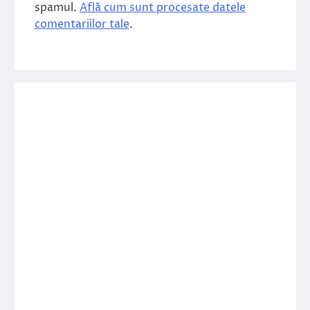
spamul.
Află cum sunt procesate datele
comentariilor tale
.