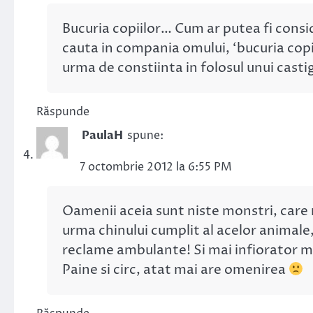
Bucuria copiilor… Cum ar putea fi consi
cauta in compania omului, ‘bucuria copi
urma de constiinta in folosul unui castig
Răspunde
PaulaH
spune:
7 octombrie 2012 la 6:55 PM
Oamenii aceia sunt niste monstri, care
urma chinului cumplit al acelor animale,
reclame ambulante! Si mai infiorator m
Paine si circ, atat mai are omenirea