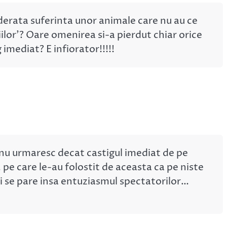
derata suferinta unor animale care nu au ce
ilor’? Oare omenirea si-a pierdut chiar orice
 imediat? E infiorator!!!!!
 nu urmaresc decat castigul imediat de pe
 pe care le-au folostit de aceasta ca pe niste
i se pare insa entuziasmul spectatorilor…