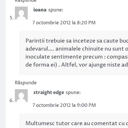
Răspunde
ioana
spune:
7 octombrie 2012 la 8:20 PM
Parintii trebuie sa inceteze sa caute buc
adevarul…. animalele chinuite nu sunt o 
inoculate sentimente precum : compasiu
de forma ei) . Altfel, vor ajunge niste a
Răspunde
straight edge
spune:
7 octombrie 2012 la 9:00 PM
Multumesc tutor care au comentat cu co