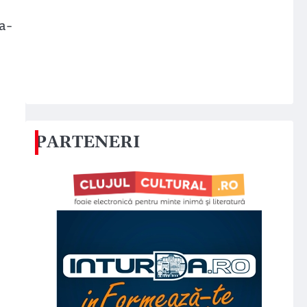
 a-
PARTENERI