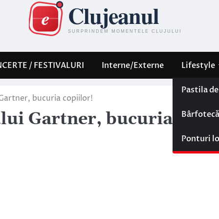
CERTE / FESTIVALURI
Interne/Externe
Lifestyle
Pastila d
Gartner, bucuria copiilor!
Bârfotec
ului Gartner, bucuria
Ponturi l