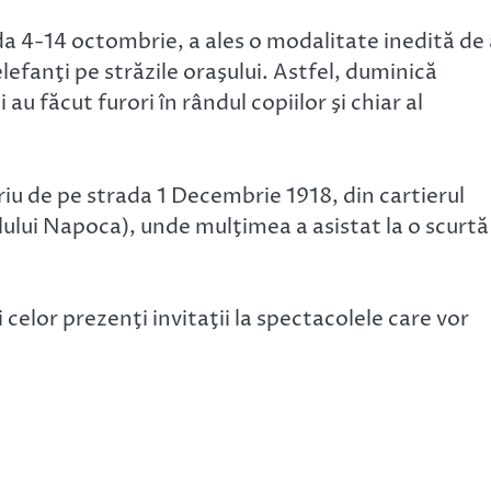
da 4-14 octombrie, a ales o modalitate inedită de
efanţi pe străzile oraşului. Astfel, duminică
u făcut furori în rândul copiilor şi chiar al
oriu de pe strada 1 Decembrie 1918, din cartierul
ului Napoca), unde mulţimea a asistat la o scurtă
 celor prezenţi invitaţii la spectacolele care vor