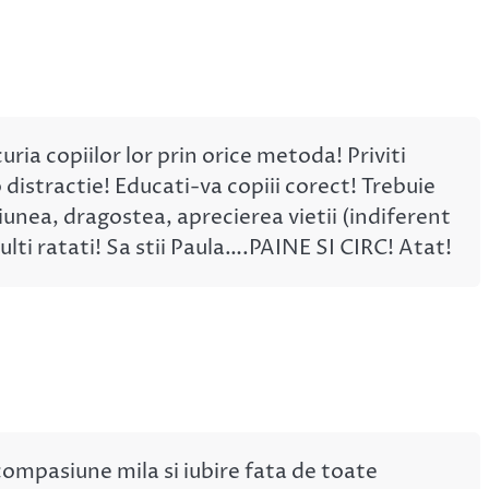
uria copiilor lor prin orice metoda! Priviti
distractie! Educati-va copiii corect! Trebuie
nea, dragostea, aprecierea vietii (indiferent
dulti ratati! Sa stii Paula….PAINE SI CIRC! Atat!
mpasiune mila si iubire fata de toate