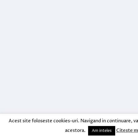
Acest site foloseste cookies-uri. Navigand in continuare, va
acestora.
Citeste m
Am inteles