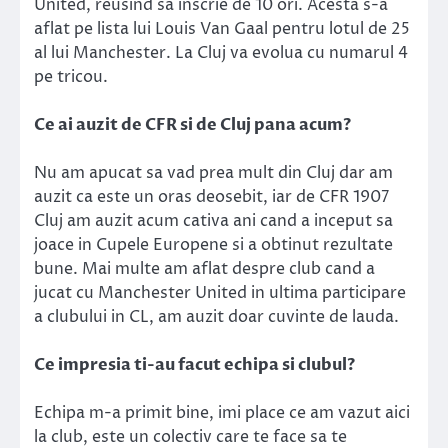
United, reusind sa inscrie de 10 ori. Acesta s-a
aflat pe lista lui Louis Van Gaal pentru lotul de 25
al lui Manchester. La Cluj va evolua cu numarul 4
pe tricou.
Ce ai auzit de CFR si de Cluj pana acum?
Nu am apucat sa vad prea mult din Cluj dar am
auzit ca este un oras deosebit, iar de CFR 1907
Cluj am auzit acum cativa ani cand a inceput sa
joace in Cupele Europene si a obtinut rezultate
bune. Mai multe am aflat despre club cand a
jucat cu Manchester United in ultima participare
a clubului in CL, am auzit doar cuvinte de lauda.
Ce impresia ti-au facut echipa si clubul?
Echipa m-a primit bine, imi place ce am vazut aici
la club, este un colectiv care te face sa te