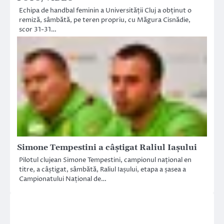
Echipa de handbal feminin a Universității Cluj a obținut o
remiză, sâmbătă, pe teren propriu, cu Măgura Cisnădie,
scor 31-31…
Simone Tempestini a câştigat Raliul Iaşului
Pilotul clujean Simone Tempestini, campionul național en
titre, a câștigat, sâmbătă, Raliul Iașului, etapa a șasea a
Campionatului Național de…