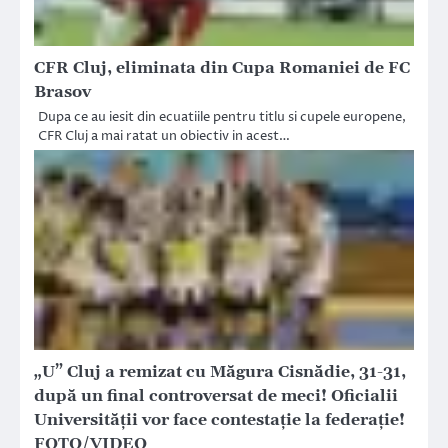
CFR Cluj, eliminata din Cupa Romaniei de FC
Brasov
Dupa ce au iesit din ecuatiile pentru titlu si cupele europene,
CFR Cluj a mai ratat un obiectiv in acest…
„U” Cluj a remizat cu Măgura Cisnădie, 31-31,
după un final controversat de meci! Oficialii
Universității vor face contestație la federație!
FOTO/VIDEO