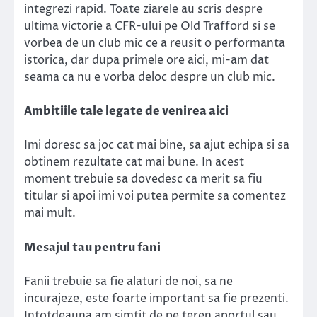
integrezi rapid. Toate ziarele au scris despre
ultima victorie a CFR-ului pe Old Trafford si se
vorbea de un club mic ce a reusit o performanta
istorica, dar dupa primele ore aici, mi-am dat
seama ca nu e vorba deloc despre un club mic.
Ambitiile tale legate de venirea aici
Imi doresc sa joc cat mai bine, sa ajut echipa si sa
obtinem rezultate cat mai bune. In acest
moment trebuie sa dovedesc ca merit sa fiu
titular si apoi imi voi putea permite sa comentez
mai mult.
Mesajul tau pentru fani
Fanii trebuie sa fie alaturi de noi, sa ne
incurajeze, este foarte important sa fie prezenti.
Intotdeauna am simtit de pe teren aportul sau