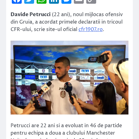
Link
Davide Petrucci
(22 ani), noul mijlocas ofensiv
din Gruia, a acordat primele declaratii in tricoul
CFR-ului, scrie site-ul oficial
cfr1907.ro
.
Petrucci are 22 ani si a evoluat in 46 de partide
pentru echipa a doua a clubului Manchester