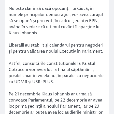
Nu este clar însă dacă opozanții lui Ciucă, în
numele principiilor democrației, vor avea curajul
să se opună și prin vot, în cadrul ședinței BPN,
având în vedere că ultimul cuvânt îi aparține lui
Klaus Iohannis.
Liberalii au stabilit și calendarul pentru negocieri
și pentru validarea noului Executiv în Parlament.
Astfel, consultările constituționale la Palatul
Cotroceni vor avea loc la finalul săptămânii,
posibil chiar în weekend, în paralel cu negocierile
cu UDMR și USR-PLUS.
Pe 21 decembrie Klaus Iohannis ar urma să
convoace Parlamentul, pe 22 decembrie ar avea
loc prima ședință a noului Parlament, iar pe 23
decembrie ar putea avea loc audierile miniștrilor