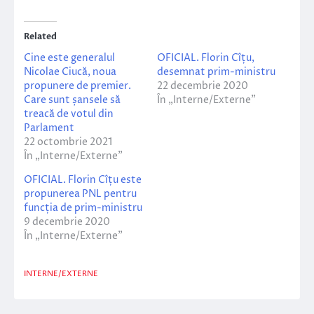
Related
Cine este generalul
OFICIAL. Florin Cîțu,
Nicolae Ciucă, noua
desemnat prim-ministru
propunere de premier.
22 decembrie 2020
Care sunt șansele să
În „Interne/Externe”
treacă de votul din
Parlament
22 octombrie 2021
În „Interne/Externe”
OFICIAL. Florin Cîțu este
propunerea PNL pentru
funcția de prim-ministru
9 decembrie 2020
În „Interne/Externe”
INTERNE/EXTERNE