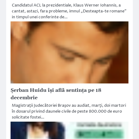
Candidatul ACL la prezidentiale, Klaus Werner Iohannis, a
cantat, astazi, fara probleme, imnul „Desteapta-te romane”
in timpul unei conferinte de…
Şerban Huidu îşi află sentinţa pe 18
decembrie
Magistraţii Judecătoriei Braşov au audiat, marţi, doi martori
în dosarul privind daunele civile de peste 800.000 de euro
solicitate fostei…