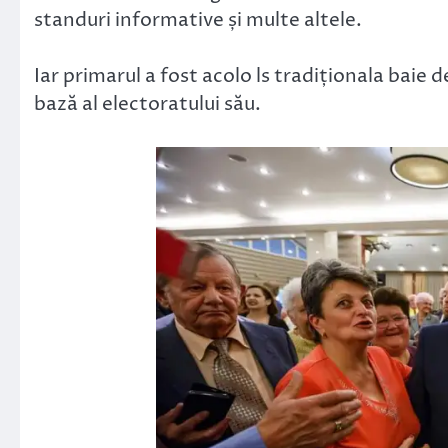
standuri informative și multe altele.
Iar primarul a fost acolo ls tradiționala baie 
bază al electoratului său.