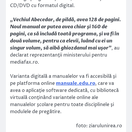
CD/DVD cu formatul digital.
„Vechiul Abecedar, de pildă, avea 128 de pagini.
Noul manual ar putea avea chiar şi 160 de
pagini, ca să includă toată programa, şi va fi în
două volume, pentru ca elevii, luând cu ei un
singur volum, să aibă ghiozdanul mai uşor”
, au
declarat reprezentanţii ministerului pentru
mediafax.ro.
Varianta digitală a manualelor va fi accesibilă şi
pe platforma online
manuale.edu.ro
, care va
avea o aplicaţie software dedicată, cu bibliotecă
virtuală conţinând variantele online ale
manualelor şcolare pentru toate disciplinele şi
modulele de pregătire.
foto: ziarulunirea.ro